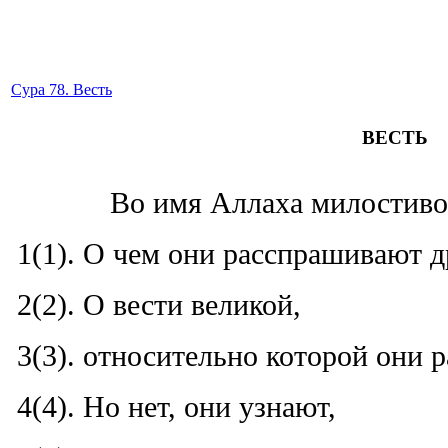
Сура 78. Весть
ВЕСТЬ
Во имя Аллаха милостиво
1(1). О чем они расспрашивают д
2(2). О вести великой,
3(3). относительно которой они 
4(4). Но нет, они узнают,