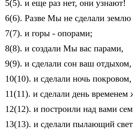
5(5). и еще раз нет, они узнают!
6(6). Разве Мы не сделали землю
7(7). и горы - опорами;
8(8). и создали Мы вас парами,
9(9). и сделали сон ваш отдыхом,
10(10). и сделали ночь покровом,
11(11). и сделали день временем 
12(12). и построили над вами сем
13(13). и сделали пылающий све