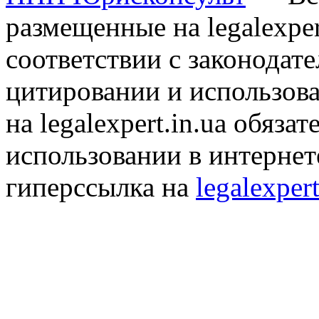
размещенные на legalexper
соответствии с законодат
цитировании и использов
на legalexpert.in.ua обяз
использовании в интернет
гиперссылка на
legalexpert