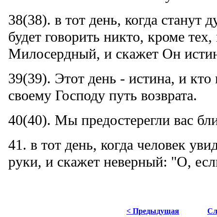
38(38). в тот день, когда станут 
будет говорить никто, кроме тех,
Милосердный, и скажет Он истин
39(39). Этот день - истина, и кто
своему Господу путь возврата.
40(40). Мы предостерегли вас бл
41. в тот день, когда человек уви
руки, и скажет неверный: "О, ес
< Предыдущая
Сл