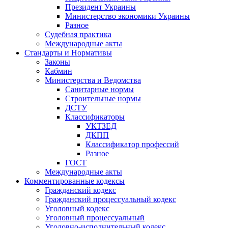
Президент Украины
Министерство экономики Украины
Разное
Судебная практика
Международные акты
Стандарты и Нормативы
Законы
Кабмин
Министерства и Ведомства
Санитарные нормы
Строительные нормы
ДСТУ
Классификаторы
УКТЗЕД
ДКПП
Классификатор профессий
Разное
ГОСТ
Международные акты
Комментированные кодексы
Гражданский кодекс
Гражданский процессуальный кодекс
Уголовный кодекс
Уголовный процессуальный
Уголовно-исполнительный кодекс