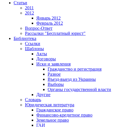
Статьи
2011
2012
Январь 2012
Февраль 2012
Вопрос-Ответ
Рассылки "Бесплатный юрист"
Библиотека
Ссылки
Шаблоны
Акты
Договоры
Иски и заявления
Гражданство и регистрация
Разное
Въезд-выезд из Украины
Выборы
Органы государственной власти
Другие
Словарь
Юридическая литература
Гражданское право
Финансово-кредитное право
Земельное право
ГАИ