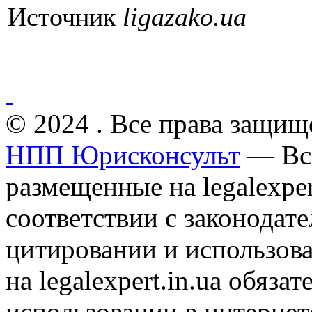
Источник
ligazako.ua
© 2024 . Все права защищ
НПП Юрисконсульт
— Все
размещенные на legalexper
соответствии с законодат
цитировании и использов
на legalexpert.in.ua обяз
использовании в интернет