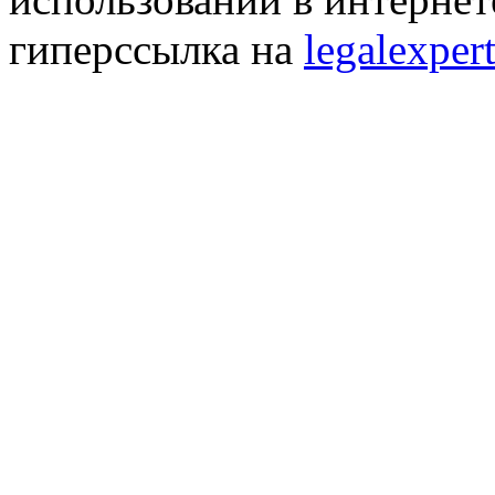
гиперссылка на
legalexpert