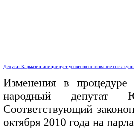
Депутат Кармазин инициирует усовершенствование госзакупо
Изменения в процедуре 
народный депутат 
Соответствующий законоп
октября 2010 года на парл