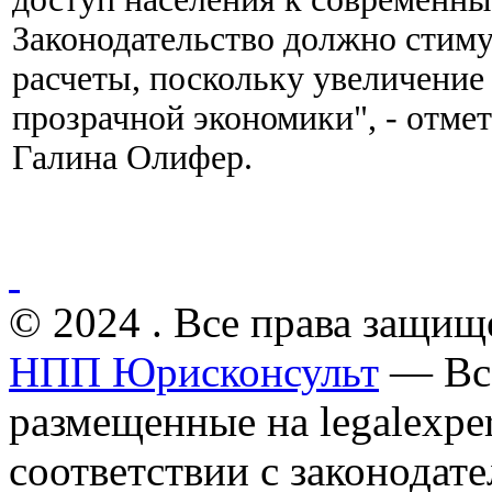
Законодательство должно стим
расчеты, поскольку увеличение
прозрачной экономики", - отм
Галина Олифер.
© 2024 . Все права защищ
НПП Юрисконсульт
— Все
размещенные на legalexper
соответствии с законодат