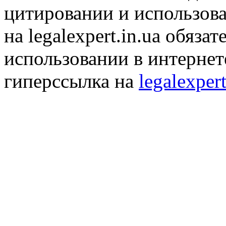
цитировании и использов
на legalexpert.in.ua обяз
использовании в интернет
гиперссылка на
legalexpert