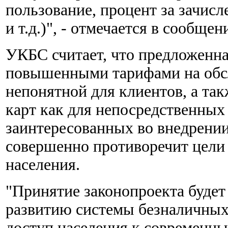
пользование, процент за зачис
и т.д.)", - отмечается в сообщен
УКБС считает, что предложенн
повышенными тарифами на обсл
непонятной для клиентов, а т
карт как для непосредственных 
заинтересованных во внедрении
совершенно противоречит цели
населения.
"Принятие законопроекта будет
развитию системы безналичных 
доступ населения к современны