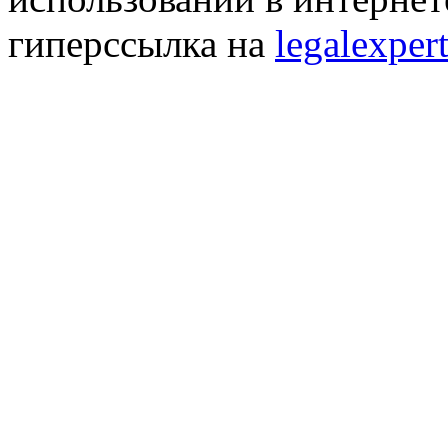
гиперссылка на
legalexpert