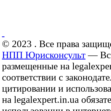
© 2023 . Все права защищ
НПП Юрисконсульт
— Все
размещенные на legalexper
соответствии с законодат
цитировании и использов
на legalexpert.in.ua обяз
использовании в интернет