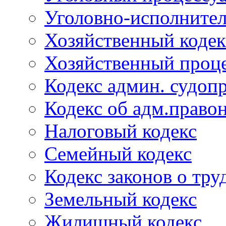
Уголовно-исполнител
Хозяйственный кодек
Хозяйственный проце
Кодекс админ. судоп
Кодекс об адм.право
Налоговый кодекс
Семейный кодекс
Кодекс законов о тру
Земельный кодекс
Жилищный кодекс