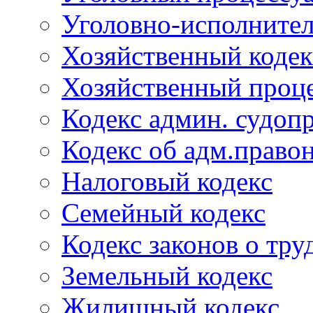
Уголовно-исполнител
Хозяйственный кодек
Хозяйственный проце
Кодекс админ. судоп
Кодекс об адм.право
Налоговый кодекс
Семейный кодекс
Кодекс законов о тру
Земельный кодекс
Жилищный кодекс