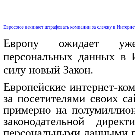
Евросоюз начинает штрафовать компании за слежку в Интерне
Европу ожидает уже
персональных данных в И
силу новый Закон.
Европейские интернет-ком
за посетителями своих с
примерно на полумиллиона
законодательной дире
персональными данными п