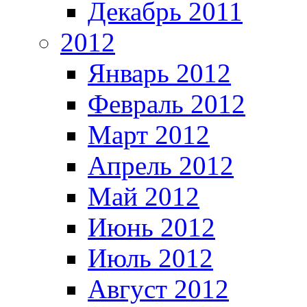
Декабрь 2011
2012
Январь 2012
Февраль 2012
Март 2012
Апрель 2012
Май 2012
Июнь 2012
Июль 2012
Август 2012