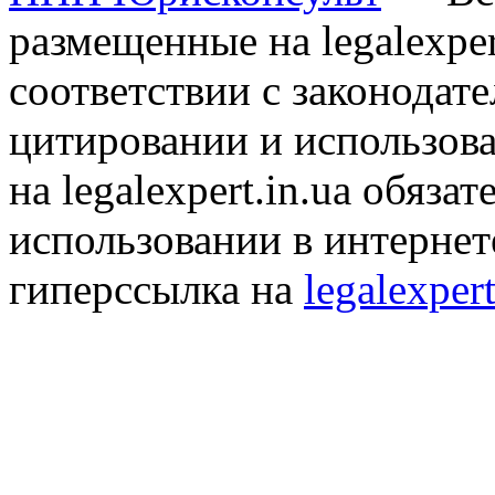
размещенные на legalexper
соответствии с законодат
цитировании и использов
на legalexpert.in.ua обяз
использовании в интернет
гиперссылка на
legalexpert