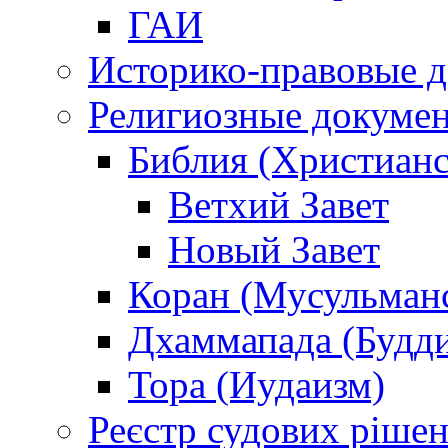
ГАИ
Историко-правовые 
Религиозные докуме
Библия (Христианс
Ветхий Завет
Новый Завет
Коран (Мусульман
Дхаммапада (Будд
Тора (Иудаизм)
Реєстр судових ріше