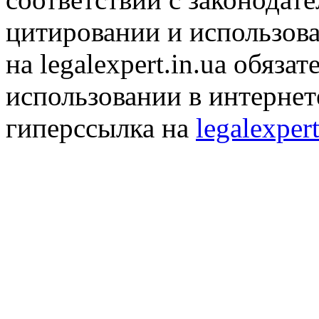
цитировании и использов
на legalexpert.in.ua обяз
использовании в интернет
гиперссылка на
legalexpert