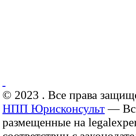
© 2023 . Все права защищ
НПП Юрисконсульт
— Все
размещенные на legalexper
соответствии с законодат