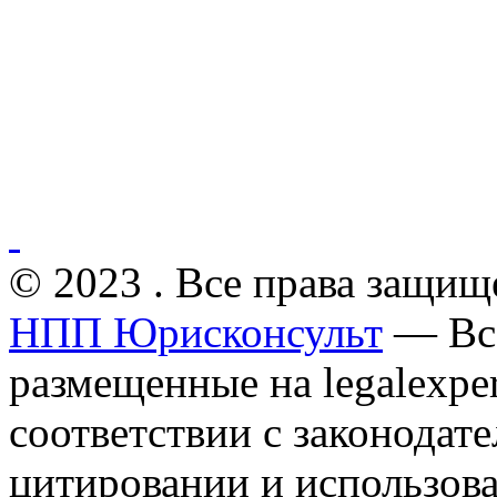
© 2023 . Все права защищ
НПП Юрисконсульт
— Все
размещенные на legalexper
соответствии с законодат
цитировании и использов