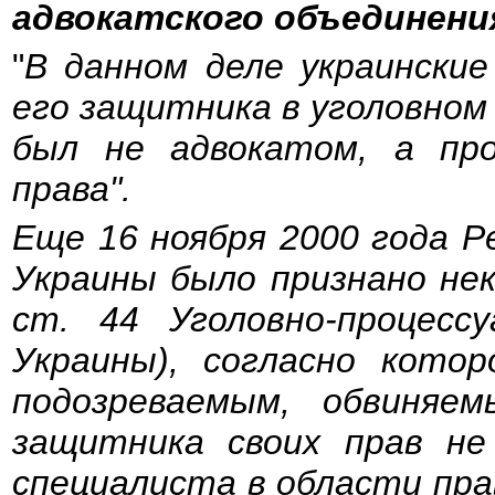
адвокатского объединения 
"
В данном деле украинские
его защитника в уголовном 
был не адвокатом, а пр
права".
Еще 16 ноября 2000 года 
Украины было признано не
ст. 44 Уголовно-процесс
Украины), согласно кото
подозреваемым, обвиняе
защитника своих прав не
специалиста в области прав