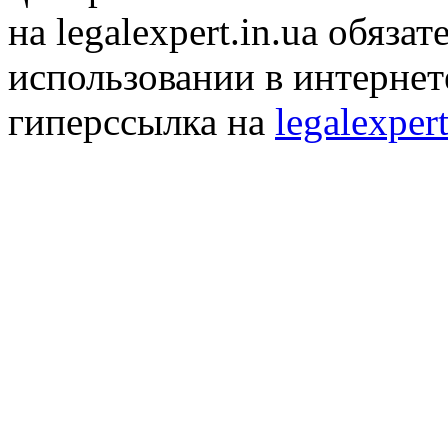
на legalexpert.in.ua обяз
использовании в интернет
гиперссылка на
legalexpert