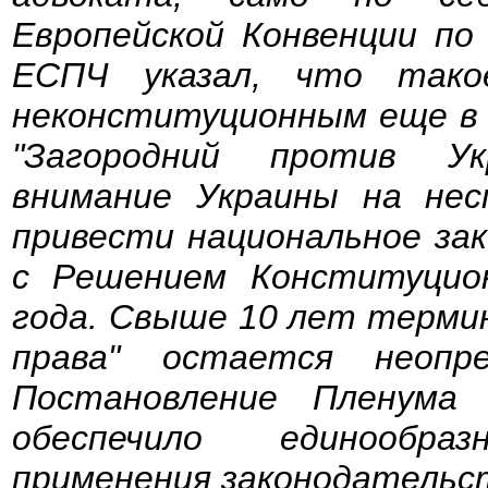
Европейской Конвенции по 
ЕСПЧ указал, что тако
неконституционным еще в 
"Загородний против У
внимание Украины на нес
привести национальное за
с Решением Конституцио
года. Свыше 10 лет термин
права" остается неопр
Постановление Пленума
обеспечило единообра
применения законодательст