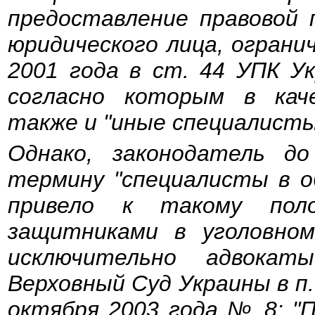
предоставление правовой 
юридического лица, огранич
2001 года в ст. 44 УПК У
согласно которым в кач
также и "иные специалисты
Однако, законодатель д
термину "специалисты в о
привело к такому пол
защитниками в уголовно
исключительно адвока
Верховный Суд Украины в п
октября 2003 года № 8: "П