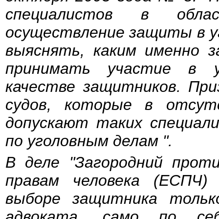
специалистов в обла
осуществление защиты в у
выяснять, каким именно з
принимать участие в у
качестве защитников. При
судов, которые в отсут
допускают таких специал
по уголовным делам ".
В деле "Загородний проти
правам человека (ЕСПЧ)
выборе защитника тольк
адвоката, само по се