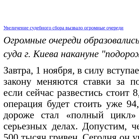
Увеличение судебного сбора вызвало огромные очереди
Огромные очереди образовались
суда г. Киева накануне "подоро
Завтра, 1 ноября, в силу вступа
закону меняются ставки за п
если сейчас развестись стоит 8
операция будет стоить уже 94
дороже стал «полный цикл» 
серьезных делах. Допустим, ч
500 тысяч гривен. Сегодня он уп