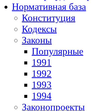
Нормативная база
Конституция
Кодексы
Законы
Популярные
1991
1992
1993
1994
Законопроекты