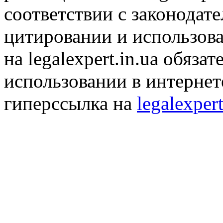
соответствии с законодат
цитировании и использов
на legalexpert.in.ua обяз
использовании в интернет
гиперссылка на
legalexpert