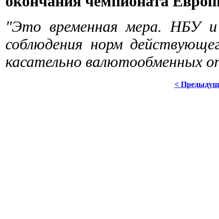
окончания чемпионата Европы
"Это временная мера. НБУ и
соблюдения норм действующег
касательно валютообменных о
< Предыдущ