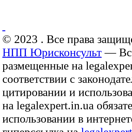
© 2023 . Все права защищ
НПП Юрисконсульт
— Все
размещенные на legalexper
соответствии с законодат
цитировании и использов
на legalexpert.in.ua обяз
использовании в интернет
гиперссылка на
legalexpert