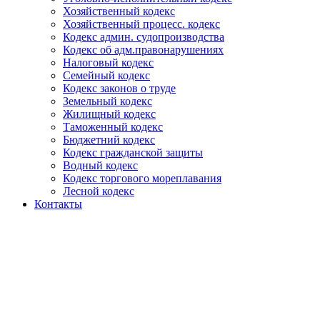
Хозяйственный кодекс
Хозяйственный процесс. кодекс
Кодекс админ. судопроизводства
Кодекс об адм.правонарушениях
Налоговый кодекс
Семейный кодекс
Кодекс законов о труде
Земельный кодекс
Жилищный кодекс
Таможенный кодекс
Бюджетний кодекс
Кодекс гражданской защиты
Водный кодекс
Кодекс торгового мореплавания
Лесной кодекс
Контакты