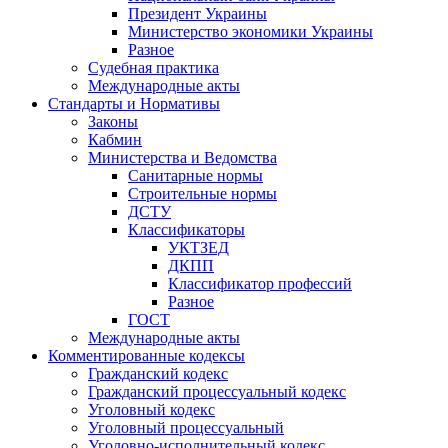
Президент Украины
Министерство экономики Украины
Разное
Судебная практика
Международные акты
Стандарты и Нормативы
Законы
Кабмин
Министерства и Ведомства
Санитарные нормы
Строительные нормы
ДСТУ
Классификаторы
УКТЗЕД
ДКПП
Классификатор профессий
Разное
ГОСТ
Международные акты
Комментированные кодексы
Гражданский кодекс
Гражданский процессуальный кодекс
Уголовный кодекс
Уголовный процессуальный
Уголовно-исполнительный кодекс