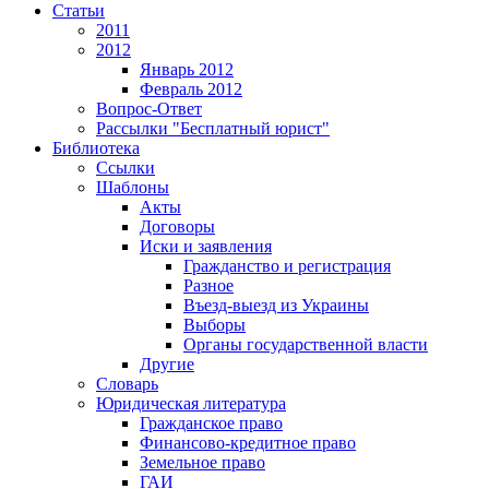
Статьи
2011
2012
Январь 2012
Февраль 2012
Вопрос-Ответ
Рассылки "Бесплатный юрист"
Библиотека
Ссылки
Шаблоны
Акты
Договоры
Иски и заявления
Гражданство и регистрация
Разное
Въезд-выезд из Украины
Выборы
Органы государственной власти
Другие
Словарь
Юридическая литература
Гражданское право
Финансово-кредитное право
Земельное право
ГАИ