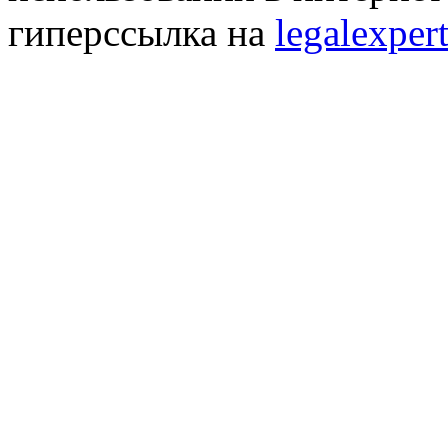
гиперссылка на
legalexpert