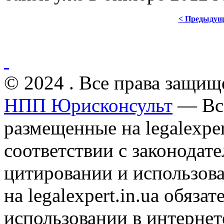
< Предыдущ
© 2024 . Все права защищ
НПП Юрисконсульт
— Все
размещенные на legalexper
соответствии с законодат
цитировании и использов
на legalexpert.in.ua обяз
использовании в интернет