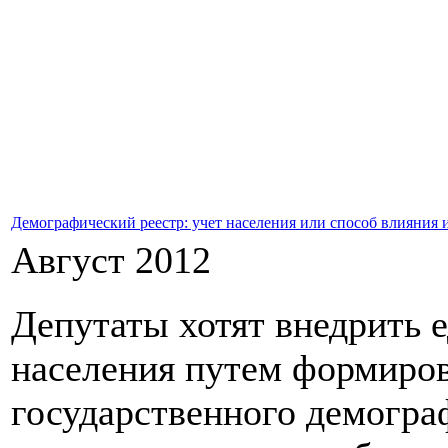
Демографический реестр: учет населения или способ влияния 
Август 2012
Депутаты хотят внедрить 
населения путем формиров
государственного демогра