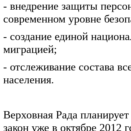
- внедрение защиты персо
современном уровне безоп
- создание единой национ
миграцией;
- отслеживание состава вс
населения.
Верховная Рада планирует
закон уже в октябре 2012 г