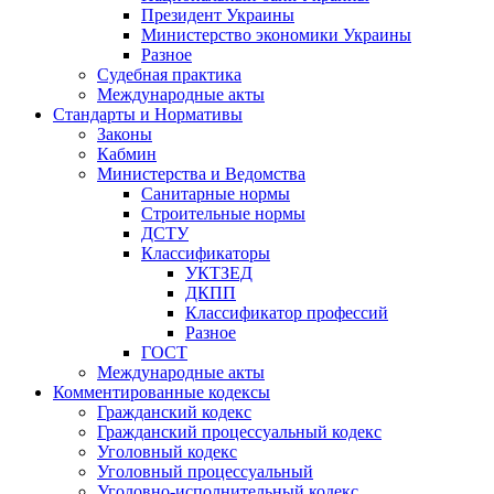
Президент Украины
Министерство экономики Украины
Разное
Судебная практика
Международные акты
Стандарты и Нормативы
Законы
Кабмин
Министерства и Ведомства
Санитарные нормы
Строительные нормы
ДСТУ
Классификаторы
УКТЗЕД
ДКПП
Классификатор профессий
Разное
ГОСТ
Международные акты
Комментированные кодексы
Гражданский кодекс
Гражданский процессуальный кодекс
Уголовный кодекс
Уголовный процессуальный
Уголовно-исполнительный кодекс