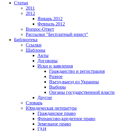
Статьи
2011
2012
Январь 2012
Февраль 2012
Вопрос-Ответ
Рассылки "Бесплатный юрист"
Библиотека
Ссылки
Шаблоны
Акты
Договоры
Иски и заявления
Гражданство и регистрация
Разное
Въезд-выезд из Украины
Выборы
Органы государственной власти
Другие
Словарь
Юридическая литература
Гражданское право
Финансово-кредитное право
Земельное право
ГАИ