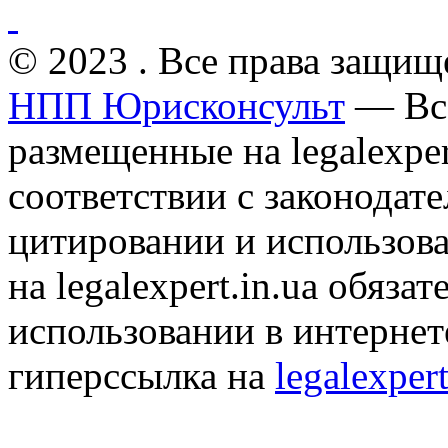
© 2023 . Все права защищ
НПП Юрисконсульт
— Все
размещенные на legalexper
соответствии с законодат
цитировании и использов
на legalexpert.in.ua обяз
использовании в интернет
гиперссылка на
legalexpert