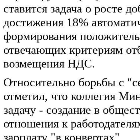
ставится задача о росте д
достижения 18% автомати
формирования положитель
отвечающих критериям отб
возмещения НДС.
Относительно борьбы с "с
отметил, что коллегия Ми
задачу - создание в общес
отношения к работодателя
зарплату "в конвертах".