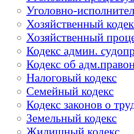
Уголовно-исполнител
Хозяйственный кодек
Хозяйственный проце
Кодекс админ. судоп
Кодекс об адм.право
Налоговый кодекс
Семейный кодекс
Кодекс законов о тру
Земельный кодекс
Жилищный кодекс