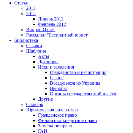
Статьи
2011
2012
Январь 2012
Февраль 2012
Вопрос-Ответ
Рассылки "Бесплатный юрист"
Библиотека
Ссылки
Шаблоны
Акты
Договоры
Иски и заявления
Гражданство и регистрация
Разное
Въезд-выезд из Украины
Выборы
Органы государственной власти
Другие
Словарь
Юридическая литература
Гражданское право
Финансово-кредитное право
Земельное право
ГАИ