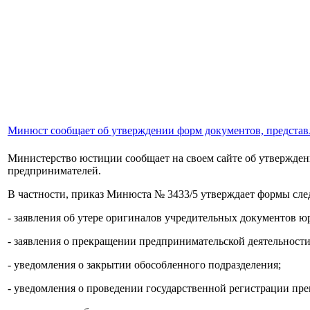
Минюст сообщает об утверждении форм документов, представ
Министерство юстиции сообщает на своем сайте об утвержде
предпринимателей.
В частности, приказ Минюста № 3433/5 утверждает формы сл
- заявления об утере оригиналов учредительных документов ю
- заявления о прекращении предпринимательской деятельност
- уведомления о закрытии обособленного подразделения;
- уведомления о проведении государственной регистрации пр