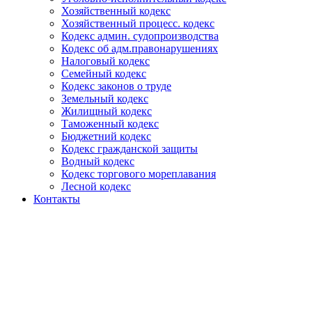
Хозяйственный кодекс
Хозяйственный процесс. кодекс
Кодекс админ. судопроизводства
Кодекс об адм.правонарушениях
Налоговый кодекс
Семейный кодекс
Кодекс законов о труде
Земельный кодекс
Жилищный кодекс
Таможенный кодекс
Бюджетний кодекс
Кодекс гражданской защиты
Водный кодекс
Кодекс торгового мореплавания
Лесной кодекс
Контакты