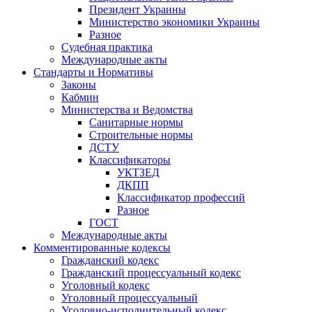
Президент Украины
Министерство экономики Украины
Разное
Судебная практика
Международные акты
Стандарты и Нормативы
Законы
Кабмин
Министерства и Ведомства
Санитарные нормы
Строительные нормы
ДСТУ
Классификаторы
УКТЗЕД
ДКПП
Классификатор профессий
Разное
ГОСТ
Международные акты
Комментированные кодексы
Гражданский кодекс
Гражданский процессуальный кодекс
Уголовный кодекс
Уголовный процессуальный
Уголовно-исполнительный кодекс