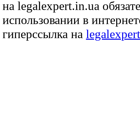
на legalexpert.in.ua обяз
использовании в интернет
гиперссылка на
legalexpert