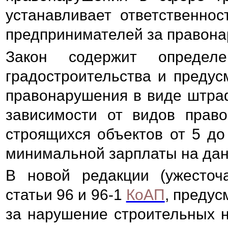
устанавливает ответственно
предпринимателей за правона
Закон содержит определ
градостроительства и предус
правонарушения в виде штра
зависимости от видов право
строящихся объектов от 5 д
минимальной зарплаты на данн
В новой редакции (ужесточ
статьи 96 и 96-1
КоАП
, преду
за нарушение строительных н