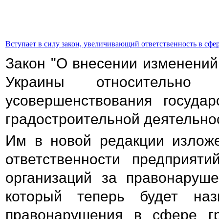
Вступает в силу закон, увеличивающий ответственность в сфер
Закон
"О внесении изменений
Украины относительно 
усовершенствования государ
градостроительной деятельнос
Им в новой редакции излож
ответственности предприяти
организаций за правонаруше
который теперь будет наз
правонарушения в сфере гр