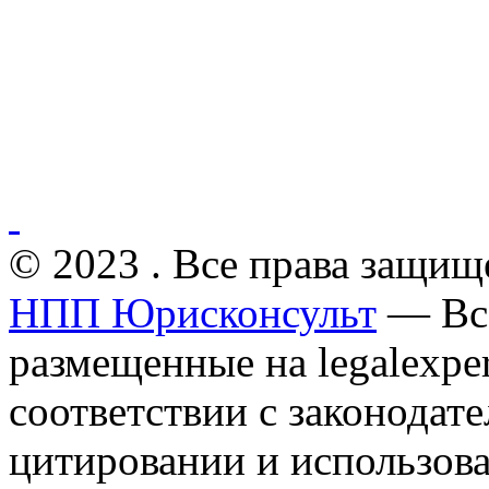
© 2023 . Все права защищ
НПП Юрисконсульт
— Все
размещенные на legalexper
соответствии с законодат
цитировании и использов