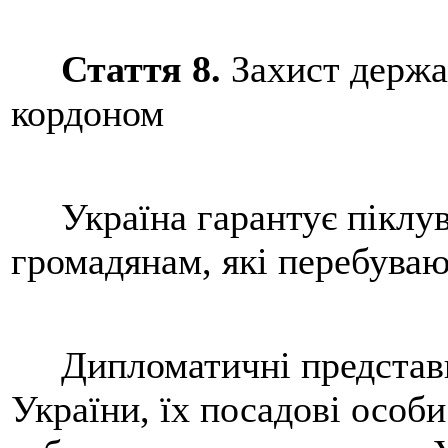
Стаття 8.
Захист держа
кордоном
Україна гарантує піклува
громадянам, які перебуваю
Дипломатичні представни
України, їх посадові особи