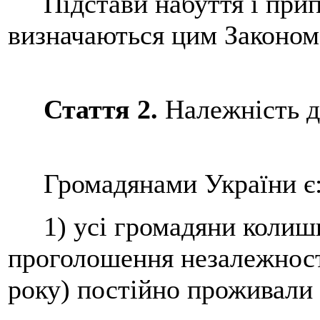
Підстави набуття і прип
визначаються цим Законом
Стаття 2.
Належність д
Громадянами України є
1) усі громадяни колишн
проголошення незалежност
року) постійно проживали 