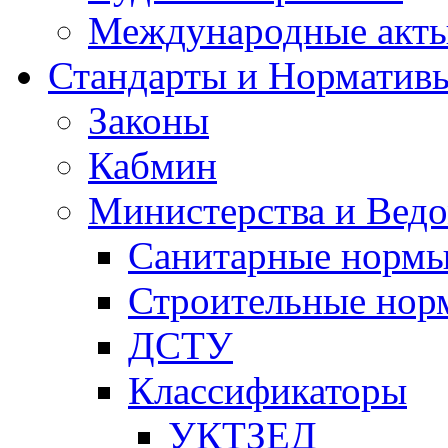
Международные акт
Стандарты и Норматив
Законы
Кабмин
Министерства и Ведо
Санитарные норм
Строительные нор
ДСТУ
Классификаторы
УКТЗЕД