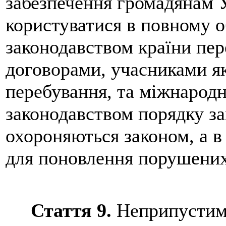
забезпечення громадянам 
користуватися в повному о
законодавством країни пе
договорами, учасниками як
перебування, та міжнарод
законодавством порядку за
охороняються законом, а в 
для поновлення порушених
Стаття 9.
Неприпустимі