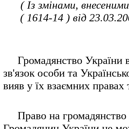
( Із змінами, внесеними
( 1614-14 ) від 23.03.2
Громадянство України ви
зв'язок особи та Українськ
вияв у їх взаємних правах 
Право на громадянство є
Громадянин України не мо