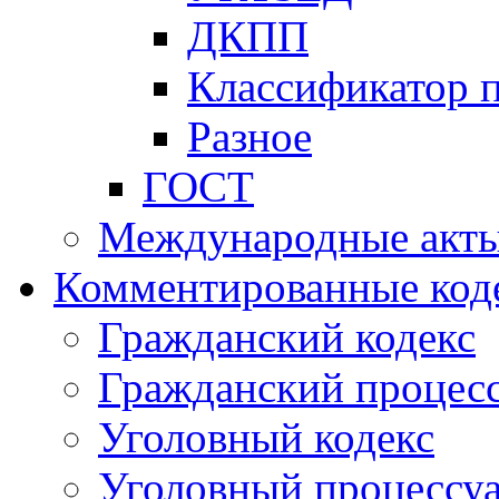
ДКПП
Классификатор 
Разное
ГОСТ
Международные акт
Комментированные код
Гражданский кодекс
Гражданский процесс
Уголовный кодекс
Уголовный процессу