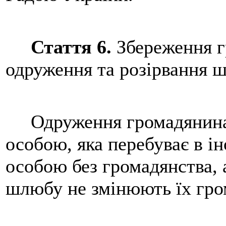
Стаття 6.
Збереження г
одруження та розірвання 
Одруження громадянина а
особою, яка перебуває в і
особою без громадянства, 
шлюбу не змінюють їх гро