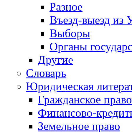
Разное
Въезд-выезд из 
Выборы
Органы государс
Другие
Словарь
Юридическая литера
Гражданское право
Финансово-кредит
Земельное право