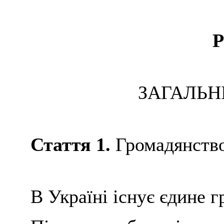
Р
ЗАГАЛЬН
Стаття 1.
Громадянство
В Україні існує єдине г