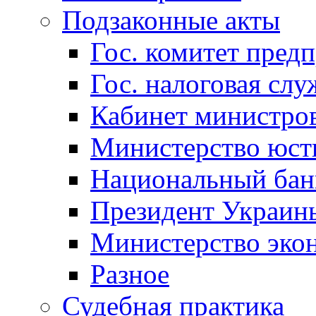
Подзаконные акты
Гос. комитет пред
Гос. налоговая слу
Кабинет министро
Министерство юст
Национальный бан
Президент Украин
Министерство эко
Разное
Судебная практика