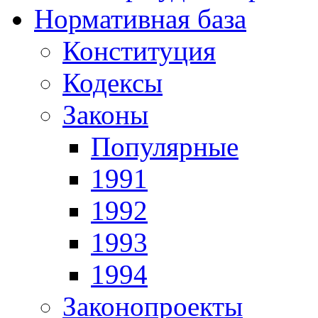
Нормативная база
Конституция
Кодексы
Законы
Популярные
1991
1992
1993
1994
Законопроекты