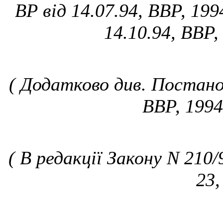
ВР від 14.07.94, ВВР, 199
14.10.94, ВВР,
( Додатково див. Постанов
ВВР, 1994
( В редакції Закону N 210/
23,