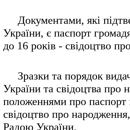
Документами, які підтв
України, є паспорт громадя
до 16 років - свідоцтво пр
Зразки та порядок видач
України та свідоцтва про 
положеннями про паспорт 
свідоцтво про народження
Радою України.