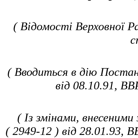
( Відомості Верховної Ра
с
( Вводиться в дію Постан
від 08.10.91, ВВ
( Із змінами, внесеними
( 2949-12 ) від 28.01.93, 