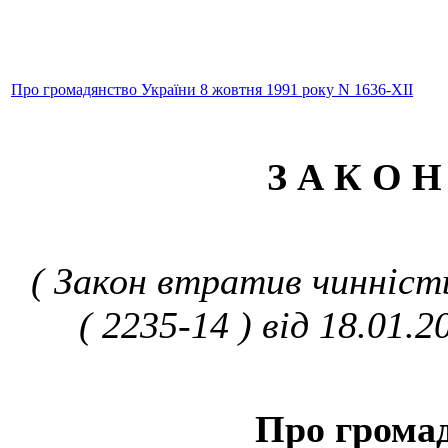
Про громадянство України 8 жовтня 1991 року N 1636-XII
З А К О Н
( Закон втратив чинність
( 2235-14 ) від 18.01.2
Про грома