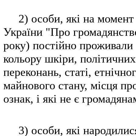
2) особи, які на момент 
України "Про громадянств
року) постійно проживали 
кольору шкіри, політичних
переконань, статі, етнічно
майнового стану, місця п
ознак, і які не є громадян
3) особи, які народилися