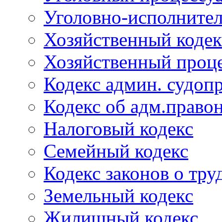
Уголовно-исполнител
Хозяйственный кодек
Хозяйственный проце
Кодекс админ. судоп
Кодекс об адм.право
Налоговый кодекс
Семейный кодекс
Кодекс законов о тру
Земельный кодекс
Жилищный кодекс