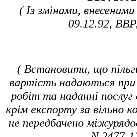
( Із змінами, внесеними
09.12.92, ВВР,
( Встановити, що пільг
вартість надаються при р
робіт та наданні послуг
крім експорту за вільно 
не передбачено міжурядов
N 2477-12