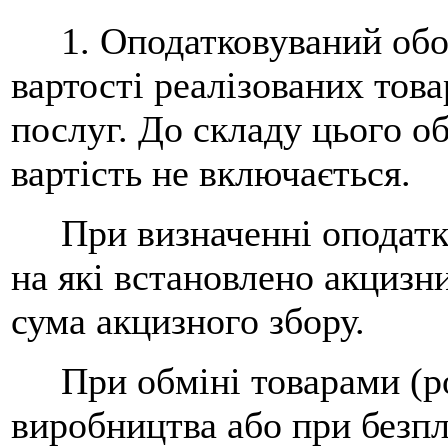
1. Оподатковуваний обор
вартості реалізованих това
послуг. До складу цього о
вартість не включається.
При визначенні оподатко
на які встановлено акцизни
сума акцизного збору.
При обміні товарами (ро
виробництва або при безпл