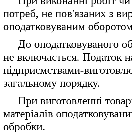
При виконанні робіт чи н
потреб, не пов'язаних з в
оподатковуваним оборотом 
До оподатковуваного обор
не включається. Податок н
підприємствами-виготовлю
загальному порядку.
При виготовленні товарів
матеріалів оподатковувани
обробки.