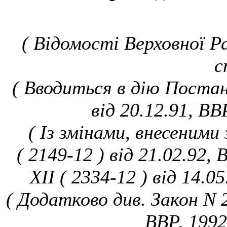
( Відомості Верховної Ра
с
( Вводиться в дію Постан
від 20.12.91, ВВ
( Із змінами, внесеними
( 2149-12 ) від 21.02.92,
XII ( 2334-12 ) від 14.0
( Додатково див. Закон N 2
ВВР, 1992