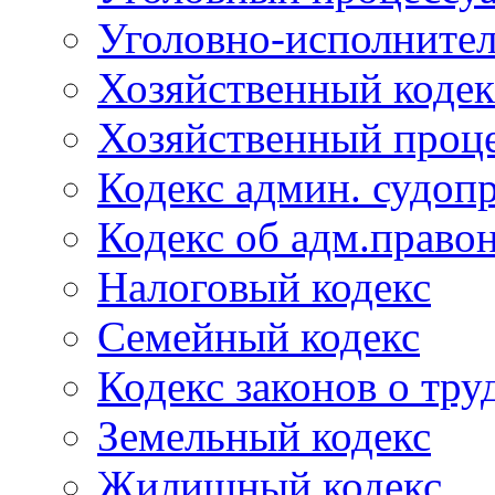
Уголовно-исполнител
Хозяйственный кодек
Хозяйственный проце
Кодекс админ. судоп
Кодекс об адм.право
Налоговый кодекс
Семейный кодекс
Кодекс законов о тру
Земельный кодекс
Жилищный кодекс