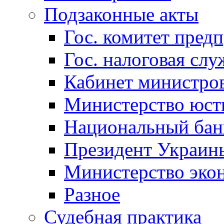
Подзаконные акты
Гос. комитет пред
Гос. налоговая слу
Кабинет министро
Министерство юст
Национальный бан
Президент Украин
Министерство эко
Разное
Судебная практика