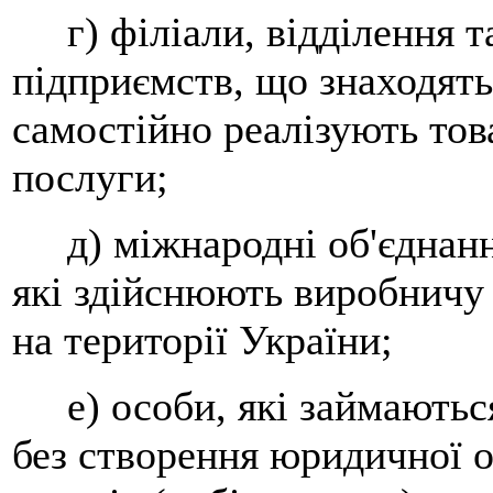
г) філіали, відділення та
підприємств, що знаходятьс
самостійно реалізують тов
послуги;
д) міжнародні об'єднання
які здійснюють виробничу 
на території України;
е) особи, які займаютьс
без створення юридичної ос