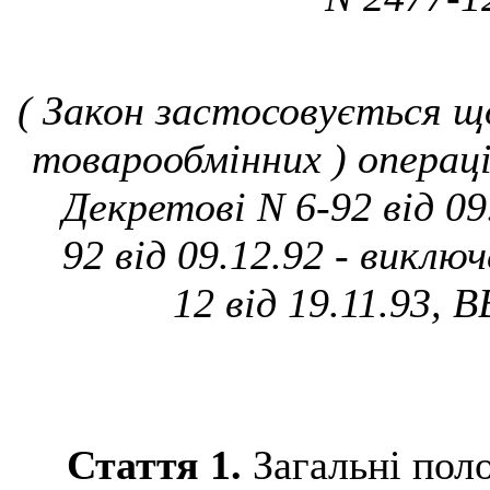
( Закон застосовується щ
товарообмінних ) операці
Декретові N 6-92 від 09
92 від 09.12.92 - виклю
12 від 19.11.93, В
Стаття 1.
Загальні пол