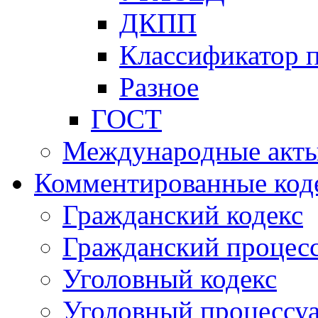
ДКПП
Классификатор 
Разное
ГОСТ
Международные акт
Комментированные код
Гражданский кодекс
Гражданский процесс
Уголовный кодекс
Уголовный процессу