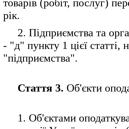
товарів (робіт, послуг) пе
рік.
2. Підприємства та органі
- "д" пункту 1 цієї статті,
"підприємства".
Стаття 3.
Об'єкти опод
1. Об'єктами оподаткуван