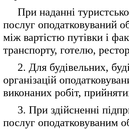
При наданні туристсько-
послуг оподатковуваний об
між вартістю путівки і фа
транспорту, готелю, ресторан
2. Для будівельних, буд
організацій оподатковуван
виконаних робіт, прийнят
3. При здійсненні підпр
послуг оподатковуваним об