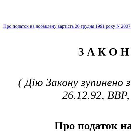
Про податок на добавлену вартість 20 грудня 1991 року N 2007
З А К О Н
( Дію Закону зупинено 
26.12.92, ВВР,
Про податок на