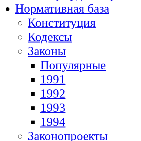
Нормативная база
Конституция
Кодексы
Законы
Популярные
1991
1992
1993
1994
Законопроекты