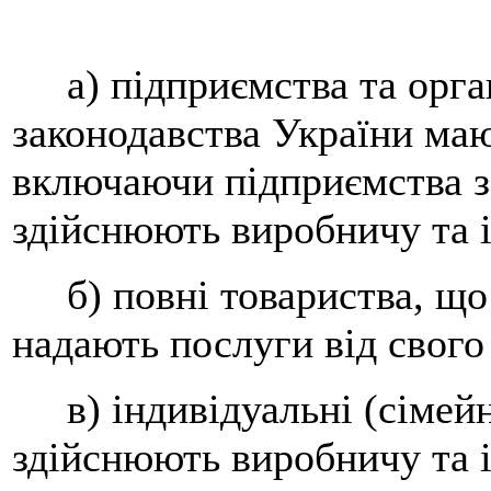
а) підприємства та органі
законодавства України маю
включаючи підприємства з
здійснюють виробничу та і
б) повні товариства, що 
надають послуги від свого 
в) індивідуальні (сімейн
здійснюють виробничу та і