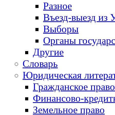
Разное
Въезд-выезд из 
Выборы
Органы государс
Другие
Словарь
Юридическая литера
Гражданское право
Финансово-кредит
Земельное право