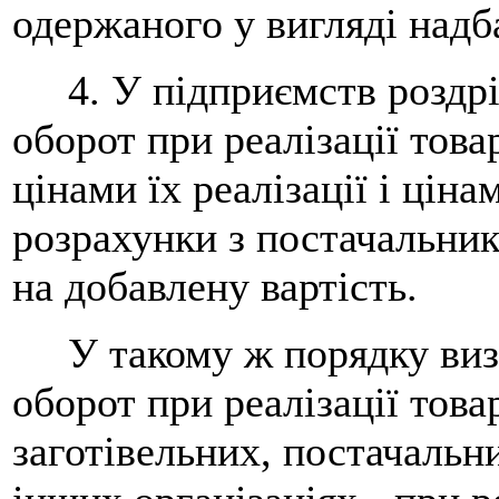
одержаного у вигляді надба
4. У підприємств роздріб
оборот при реалізації това
цінами їх реалізації і цін
розрахунки з постачальни
на добавлену вартість.
У такому ж порядку визн
оборот при реалізації това
заготівельних, постачальн