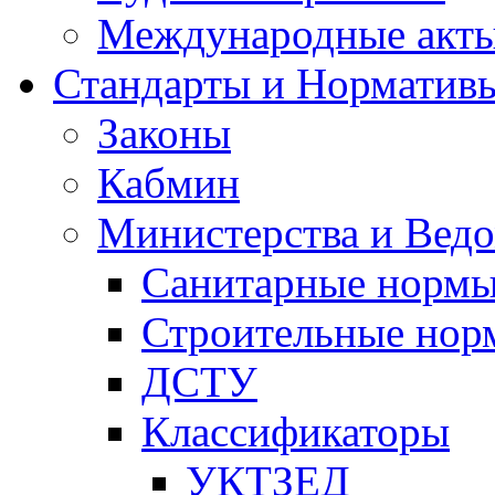
Международные акт
Стандарты и Норматив
Законы
Кабмин
Министерства и Ведо
Санитарные норм
Строительные нор
ДСТУ
Классификаторы
УКТЗЕД