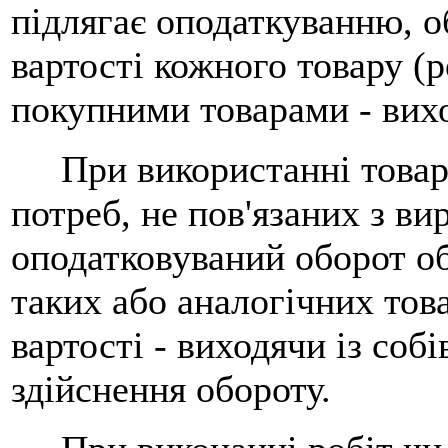
підлягає оподаткуванню, о
вартості кожного товару (р
покупними товарами - виход
При використанні товарі
потреб, не пов'язаних з в
оподатковуваний оборот об
таких або аналогічних товар
вартості - виходячи із соб
здійснення обороту.