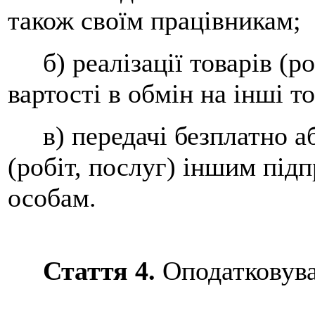
також своїм працівникам;
б) реалізації товарів (роб
вартості в обмін на інші т
в) передачі безплатно аб
(робіт, послуг) іншим під
особам.
Стаття 4.
Оподатковува