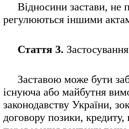
Відносини застави, не п
регулюються іншими актам
Стаття 3.
Застосування
Заставою може бути забе
існуюча або майбутня вимо
законодавству України, зо
договору позики, кредиту, 