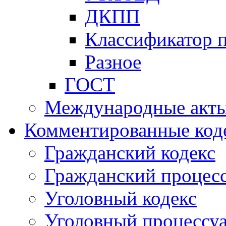
ДКПП
Классификатор 
Разное
ГОСТ
Международные акт
Комментированные код
Гражданский кодекс
Гражданский процесс
Уголовный кодекс
Уголовный процессу