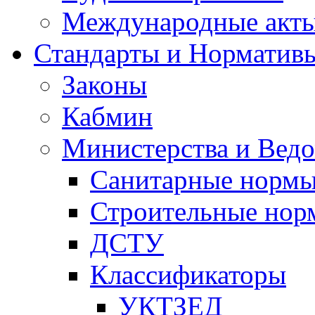
Международные акт
Стандарты и Норматив
Законы
Кабмин
Министерства и Ведо
Санитарные норм
Строительные нор
ДСТУ
Классификаторы
УКТЗЕД