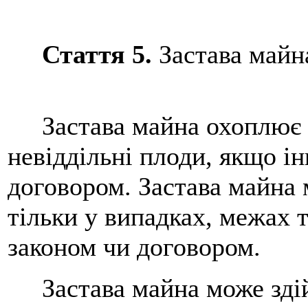
Стаття 5.
Застава майн
Застава майна охоплює й
невіддільні плоди, якщо і
договором. Застава майна 
тільки у випадках, межах 
законом чи договором.
Застава майна може здій