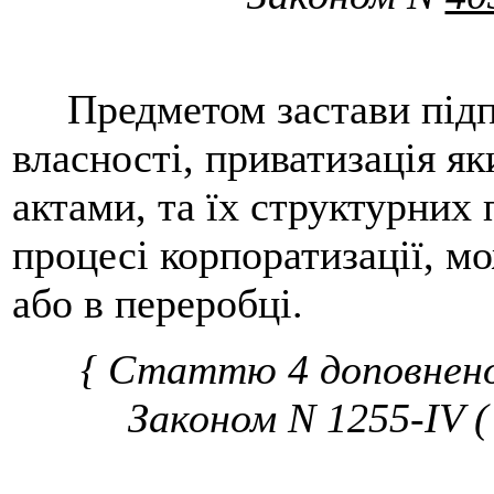
Предметом застави підп
власності, приватизація я
актами, та їх структурних 
процесі корпоратизації, мо
або в переробці.
{ Статтю 4 доповнено
Законом N 1255-IV (