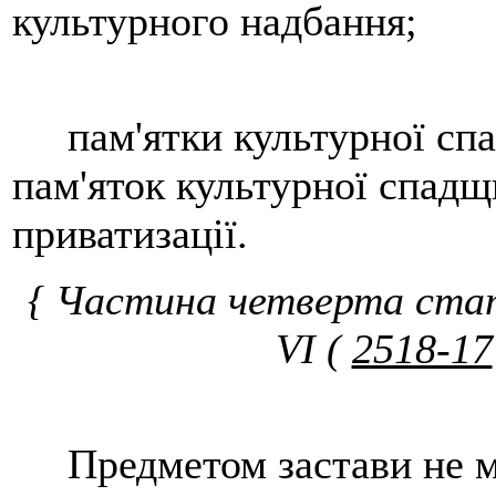
культурного надбання;
пам'ятки культурної спад
пам'яток культурної спадщ
приватизації.
{ Частина четверта статт
VI (
2518-17
Предметом застави не мо