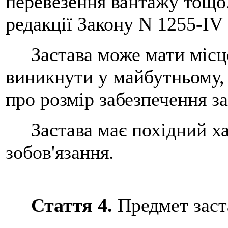
перевезення вантажу тощо.
редакції Закону N 1255-IV
Застава може мати місце
виникнути у майбутньому, 
про розмір забезпечення з
Застава має похідний хар
зобов'язання.
Стаття 4.
Предмет заст