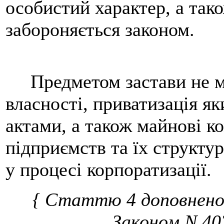
особистий характер, а тако
забороняється законом.
Предметом застави не мо
власності, приватизація я
актами, а також майнові 
підприємств та їх структур
у процесі корпоратизації.
{ Статтю 4 доповнено
Законом N
40