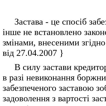
Застава - це спосіб забез
інше не встановлено законо
змінами, внесеними згідно
від 27.04.2007 }
В силу застави кредитор 
в разі невиконання боржни
забезпеченого заставою зо
задоволення з вартості за