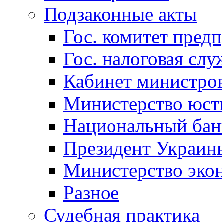
Подзаконные акты
Гос. комитет пред
Гос. налоговая слу
Кабинет министро
Министерство юст
Национальный бан
Президент Украин
Министерство эко
Разное
Судебная практика