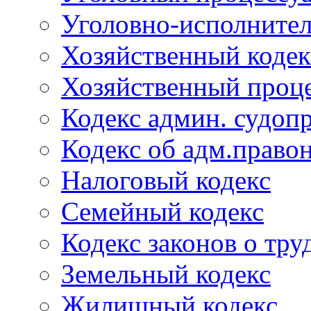
Уголовно-исполнител
Хозяйственный кодек
Хозяйственный проце
Кодекс админ. судоп
Кодекс об адм.право
Налоговый кодекс
Семейный кодекс
Кодекс законов о тру
Земельный кодекс
Жилищный кодекс