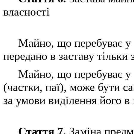
власності
Майно, що перебуває у сп
передано в заставу тільки 
Майно, що перебуває у сп
(частки, паї), може бути 
за умови виділення його в 
Стаття 7.
Заміна предм