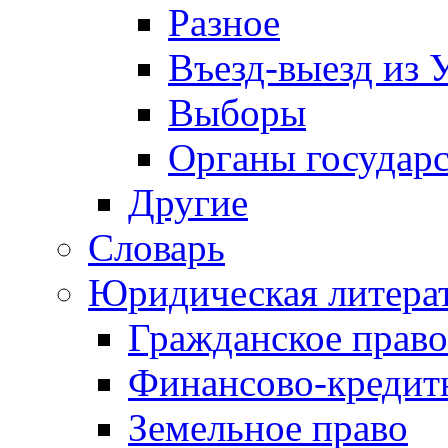
Разное
Въезд-выезд из 
Выборы
Органы государс
Другие
Словарь
Юридическая литера
Гражданское право
Финансово-кредит
Земельное право