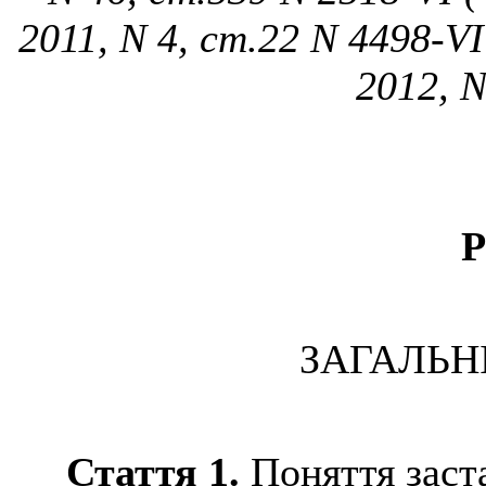
2011, N 4, ст.22 N 4498-VI
2012, N
Р
ЗАГАЛЬН
Стаття 1.
Поняття заст