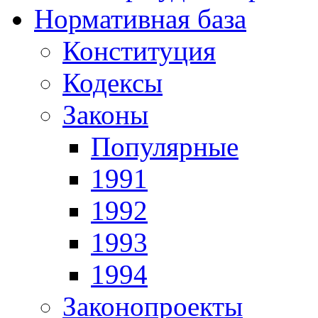
Нормативная база
Конституция
Кодексы
Законы
Популярные
1991
1992
1993
1994
Законопроекты