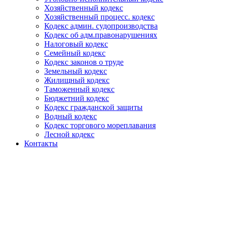
Хозяйственный кодекс
Хозяйственный процесс. кодекс
Кодекс админ. судопроизводства
Кодекс об адм.правонарушениях
Налоговый кодекс
Семейный кодекс
Кодекс законов о труде
Земельный кодекс
Жилищный кодекс
Таможенный кодекс
Бюджетний кодекс
Кодекс гражданской защиты
Водный кодекс
Кодекс торгового мореплавания
Лесной кодекс
Контакты