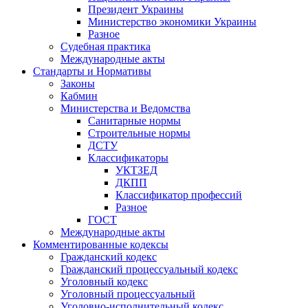
Президент Украины
Министерство экономики Украины
Разное
Судебная практика
Международные акты
Стандарты и Нормативы
Законы
Кабмин
Министерства и Ведомства
Санитарные нормы
Строительные нормы
ДСТУ
Классификаторы
УКТЗЕД
ДКПП
Классификатор профессий
Разное
ГОСТ
Международные акты
Комментированные кодексы
Гражданский кодекс
Гражданский процессуальный кодекс
Уголовный кодекс
Уголовный процессуальный
Уголовно-исполнительный кодекс