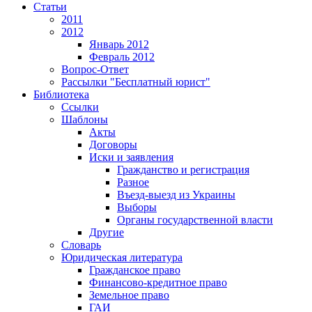
Статьи
2011
2012
Январь 2012
Февраль 2012
Вопрос-Ответ
Рассылки "Бесплатный юрист"
Библиотека
Ссылки
Шаблоны
Акты
Договоры
Иски и заявления
Гражданство и регистрация
Разное
Въезд-выезд из Украины
Выборы
Органы государственной власти
Другие
Словарь
Юридическая литература
Гражданское право
Финансово-кредитное право
Земельное право
ГАИ