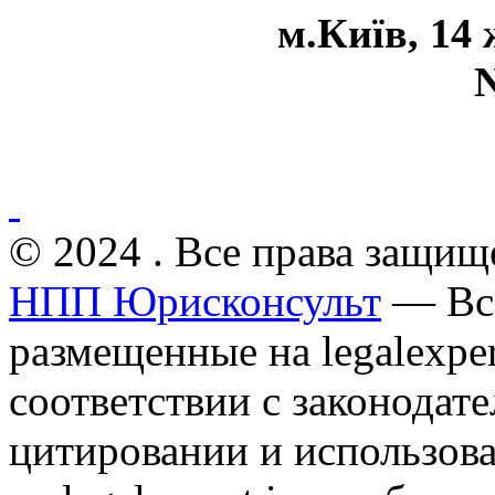
м.Київ, 14 
N 2
© 2024 . Все права защищ
НПП Юрисконсульт
— Все
размещенные на legalexper
соответствии с законодат
цитировании и использов