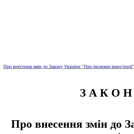
Про внесення змін до Закону України "Про іноземні інвестиції
З А К О Н
Про внесення змін до З