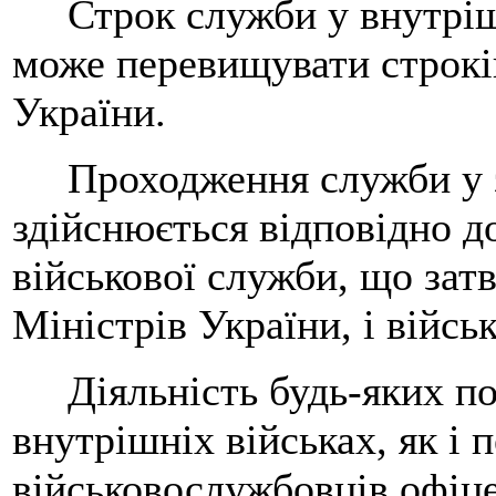
Строк служби у внутрішн
може перевищувати строкі
України.
Проходження служби у за
здійснюється відповідно 
військової служби, що зат
Міністрів України, і війсь
Діяльність будь-яких пол
внутрішніх військах, як і 
військовослужбовців офіце