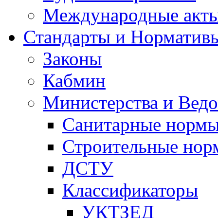
Международные акт
Стандарты и Норматив
Законы
Кабмин
Министерства и Ведо
Санитарные норм
Строительные нор
ДСТУ
Классификаторы
УКТЗЕД