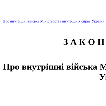
Про внутрішні війська Міністерства внутрішніх справ України 
З А К О Н
Про внутрішні війська М
У