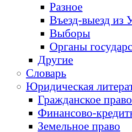
Разное
Въезд-выезд из 
Выборы
Органы государс
Другие
Словарь
Юридическая литера
Гражданское право
Финансово-кредит
Земельное право