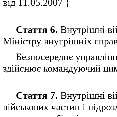
від 11.05.2007 }
Стаття 6.
Внутрішні ві
Міністру внутрішніх справ
Безпосереднє управління
здійснює командуючий цим
Стаття 7.
Внутрішні вій
військових частин і підроз