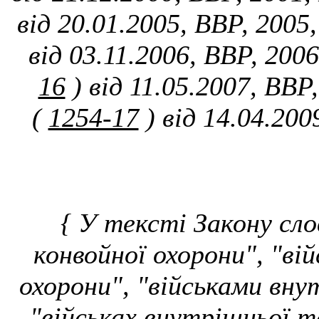
від 20.01.2005, ВВР, 2005,
від 03.11.2006, ВВР, 2006
16
) від 11.05.2007, ВВР
(
1254-17
) від 14.04.200
{ У тексті Закону сло
конвойної охорони", "ві
охорони", "військами вну
"військах внутрішньої т