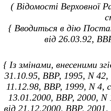
( Відомості Верховної Ра
с
{ Вводиться в дію Постан
від 26.03.92, ВВ
{ Із змінами, внесеними зг
31.10.95, ВВР, 1995, N 42,
11.12.98, ВВР, 1999, N 4, 
13.01.2000, ВВР, 2000, N 
від 21.12.2000, ВВР, 2001,