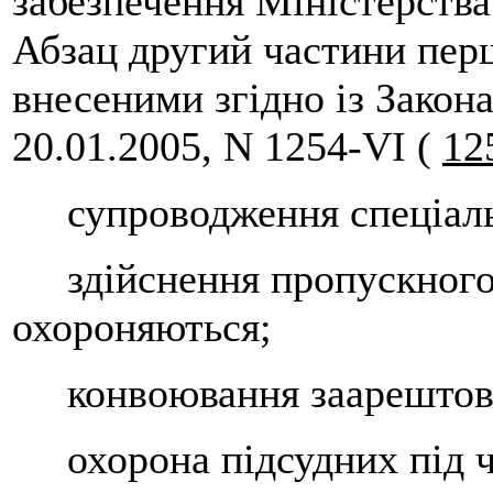
забезпечення Міністерства
Абзац другий частини першо
внесеними згідно із Закон
20.01.2005, N 1254-VI (
12
супроводження спеціаль
здійснення пропускного 
охороняються;
конвоювання заарештован
охорона підсудних під ча