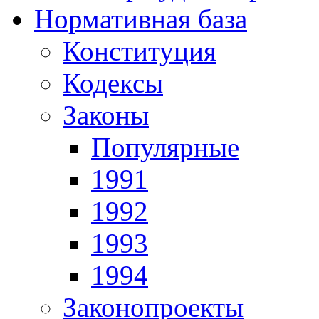
Нормативная база
Конституция
Кодексы
Законы
Популярные
1991
1992
1993
1994
Законопроекты