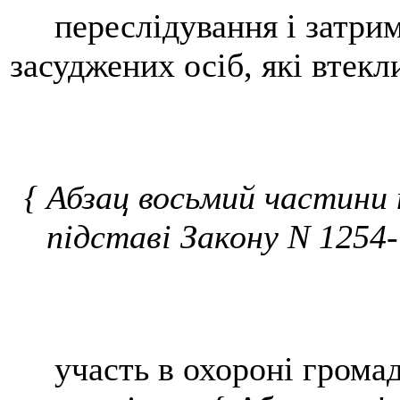
переслідування і затрим
засуджених осіб, які втекли
{ Абзац восьмий частини
підставі Закону N 1254-
участь в охороні громадс