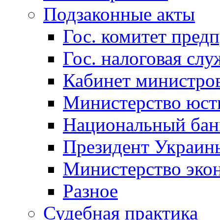
Подзаконные акты
Гос. комитет пред
Гос. налоговая слу
Кабинет министро
Министерство юст
Национальный бан
Президент Украин
Министерство эко
Разное
Судебная практика