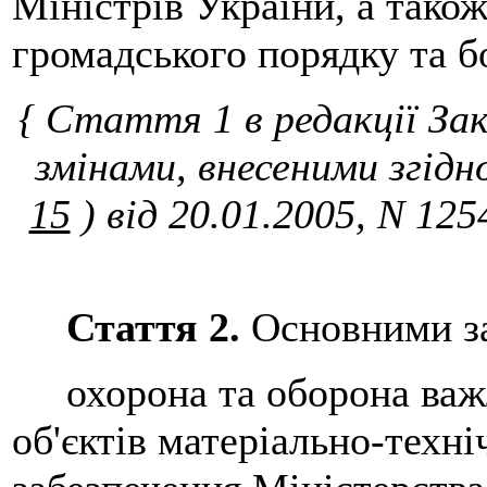
Міністрів України, а також
громадського порядку та б
{ Стаття 1 в редакції За
змінами, внесеними згідн
15
) від 20.01.2005, N 125
Стаття 2.
Основними за
охорона та оборона важл
об'єктів матеріально-техні