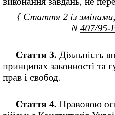
виконання завдань, не пер
{ Стаття 2 із змінами,
N
407/95-
Стаття 3.
Діяльність вн
принципах законності та гу
прав і свобод.
Стаття 4.
Правовою осн