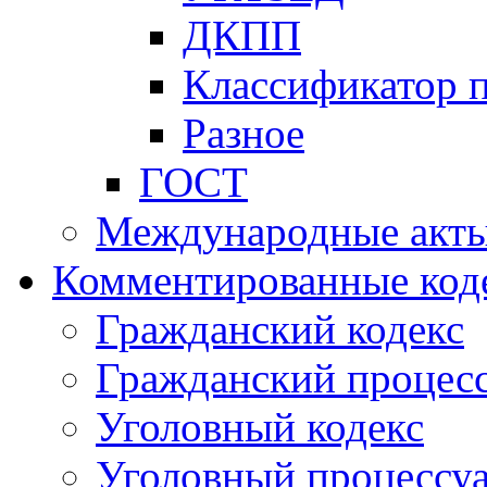
ДКПП
Классификатор 
Разное
ГОСТ
Международные акт
Комментированные код
Гражданский кодекс
Гражданский процесс
Уголовный кодекс
Уголовный процессу