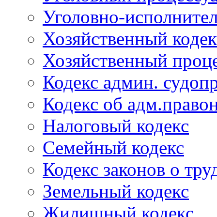
Уголовно-исполнител
Хозяйственный кодек
Хозяйственный проце
Кодекс админ. судоп
Кодекс об адм.право
Налоговый кодекс
Семейный кодекс
Кодекс законов о тру
Земельный кодекс
Жилищный кодекс