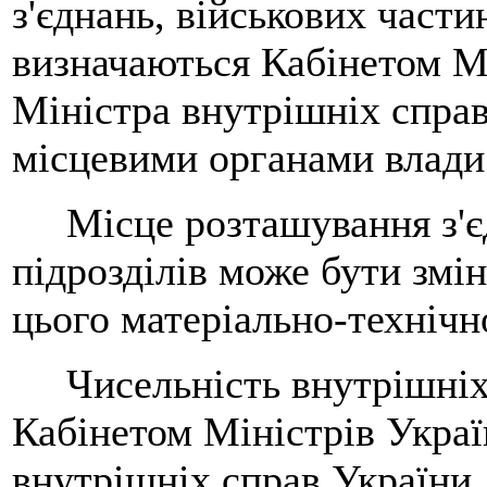
з'єднань, військових части
визначаються Кабінетом М
Міністра внутрішніх справ
місцевими органами влади
Місце розташування з'єдн
підрозділів може бути змі
цього матеріально-технічно
Чисельність внутрішніх 
Кабінетом Міністрів Украї
внутрішніх справ України.