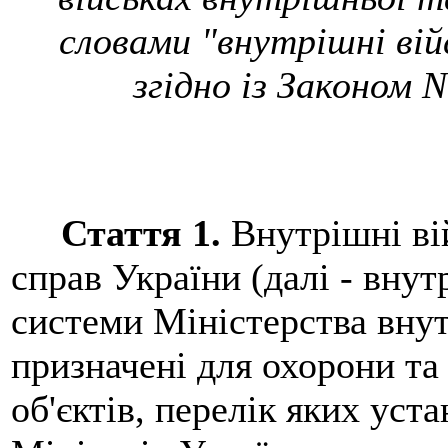
словами "внутрішні війс
згідно із Законом N
Стаття 1.
Внутрішні ві
справ України (далі - внут
системи Міністерства внут
призначені для охорони т
об'єктів, перелік яких ус