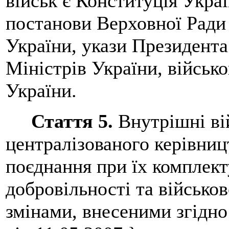
військ є Конституція Укра
постанови Верховної Ради 
України, укази Президента
Міністрів України, військ
України.
Стаття 5.
Внутрішні ві
централізованого керівниц
поєднання при їх комплект
добровільності та військово
змінами, внесеними згідно