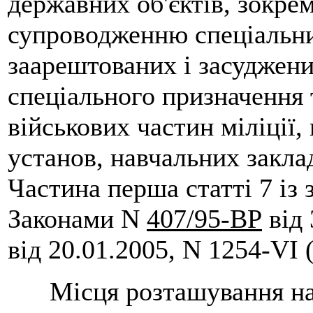
державних об'єктів, зокре
супроводженню спеціальни
заарештованих і засуджени
спеціального призначення
військових частин міліції, 
установ, навчальних заклад
Частина перша статті 7 із 
Законами N
407/95-ВР
від 
від 20.01.2005, N 1254-VI 
Місця розташування на т