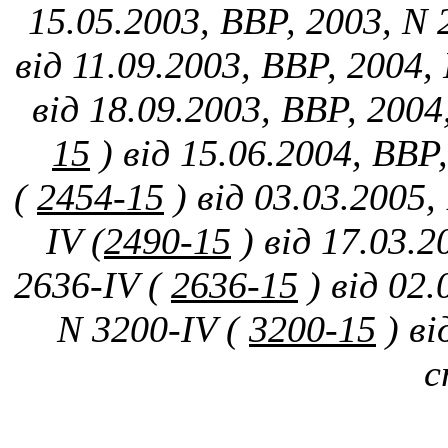
15.05.2003, ВВР, 2003, N 
від 11.09.2003, ВВР, 2004, 
від 18.09.2003, ВВР, 2004
15
) від 15.06.2004, ВВР
(
2454-15
) від 03.03.2005
IV (
2490-15
) від 17.03.
2636-IV (
2636-15
) від 02
N 3200-IV (
3200-15
) в
с