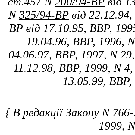
ст.457 N
200/94-ВР
від 1
N
325/94-ВР
від 22.12.94,
ВР
від 17.10.95, ВВР, 199
19.04.96, ВВР, 1996, N
04.06.97, ВВР, 1997, N 29,
11.12.98, ВВР, 1999, N 4,
13.05.99, ВВР,
{ В редакції Закону N 766-
1999, N