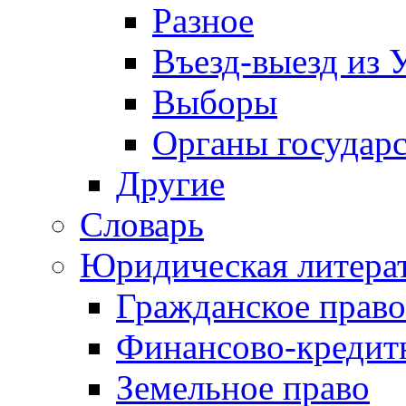
Разное
Въезд-выезд из 
Выборы
Органы государс
Другие
Словарь
Юридическая литера
Гражданское право
Финансово-кредит
Земельное право