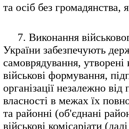
та осіб без громадянства, 
7. Виконання військовог
України забезпечують держ
самоврядування, утворені 
військові формування, під
організації незалежно від
власності в межах їх повн
та районні (об'єднані район
військові комісаріати (далі