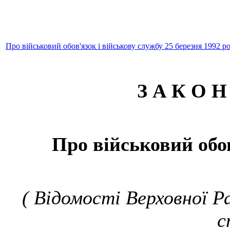
Про військовий обов'язок і військову службу 25 березня 1992 р
З А К О Н
Про військовий обов
( Відомості Верховної Ра
с