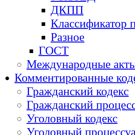
ДКПП
Классификатор 
Разное
ГОСТ
Международные акт
Комментированные код
Гражданский кодекс
Гражданский процесс
Уголовный кодекс
Уголовный процессу