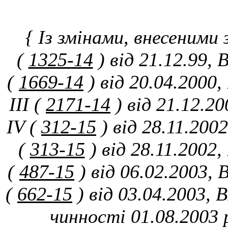
{ Із змінами, внесеними
(
1325-14
) від 21.12.99, 
(
1669-14
) від 20.04.2000
III (
2171-14
) від 21.12.2
IV (
312-15
) від 28.11.200
(
313-15
) від 28.11.2002
(
487-15
) від 06.02.2003, 
(
662-15
) від 03.04.2003, 
чинності 01.08.2003 