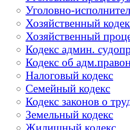
Уголовно-исполнител
Хозяйственный кодек
Хозяйственный проце
Кодекс админ. судоп
Кодекс об адм.право
Налоговый кодекс
Семейный кодекс
Кодекс законов о тру
Земельный кодекс
Жилищный кодекс