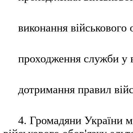
виконання військового об
проходження служби у ві
дотримання правил війсь
4. Громадяни України ма