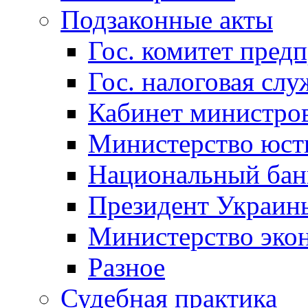
Подзаконные акты
Гос. комитет пред
Гос. налоговая слу
Кабинет министро
Министерство юст
Национальный бан
Президент Украин
Министерство эко
Разное
Судебная практика