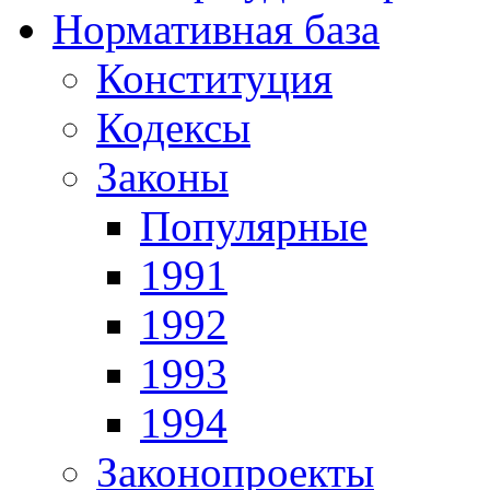
Нормативная база
Конституция
Кодексы
Законы
Популярные
1991
1992
1993
1994
Законопроекты