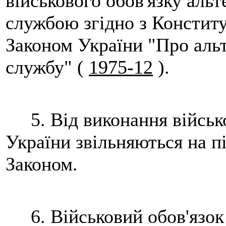
військового обов'язку аль
службою згідно з Констит
Законом України "Про альт
службу" (
1975-12
).
5. Від виконання військо
України звільняються на п
Законом.
6. Військовий обов'язок 