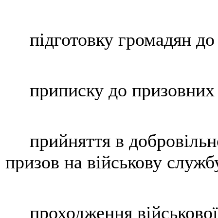
підготовку громадян до в
приписку до призовних 
прийняття в добровільном
призов на військову служб
проходження військової