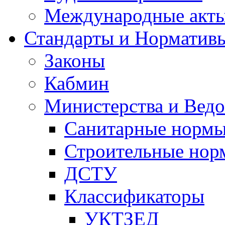
Международные акт
Стандарты и Норматив
Законы
Кабмин
Министерства и Ведо
Санитарные норм
Строительные нор
ДСТУ
Классификаторы
УКТЗЕД