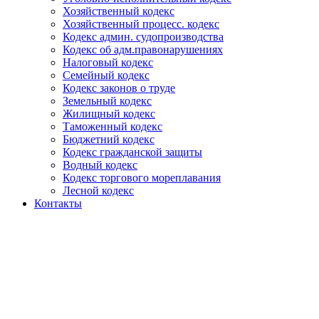
Хозяйственный кодекс
Хозяйственный процесс. кодекс
Кодекс админ. судопроизводства
Кодекс об адм.правонарушениях
Налоговый кодекс
Семейный кодекс
Кодекс законов о труде
Земельный кодекс
Жилищный кодекс
Таможенный кодекс
Бюджетний кодекс
Кодекс гражданской защиты
Водный кодекс
Кодекс торгового мореплавания
Лесной кодекс
Контакты