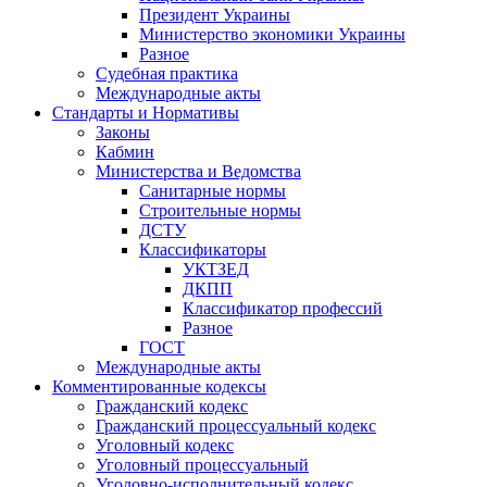
Президент Украины
Министерство экономики Украины
Разное
Судебная практика
Международные акты
Стандарты и Нормативы
Законы
Кабмин
Министерства и Ведомства
Санитарные нормы
Строительные нормы
ДСТУ
Классификаторы
УКТЗЕД
ДКПП
Классификатор профессий
Разное
ГОСТ
Международные акты
Комментированные кодексы
Гражданский кодекс
Гражданский процессуальный кодекс
Уголовный кодекс
Уголовный процессуальный
Уголовно-исполнительный кодекс