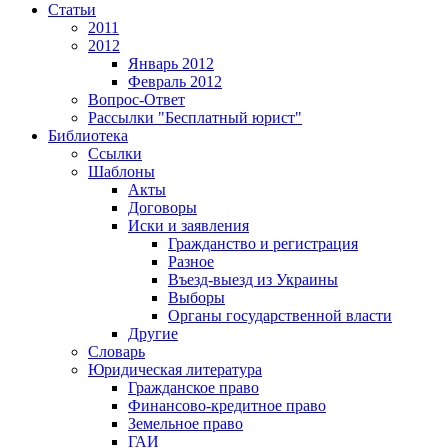
Статьи
2011
2012
Январь 2012
Февраль 2012
Вопрос-Ответ
Рассылки "Бесплатный юрист"
Библиотека
Ссылки
Шаблоны
Акты
Договоры
Иски и заявления
Гражданство и регистрация
Разное
Въезд-выезд из Украины
Выборы
Органы государственной власти
Другие
Словарь
Юридическая литература
Гражданское право
Финансово-кредитное право
Земельное право
ГАИ