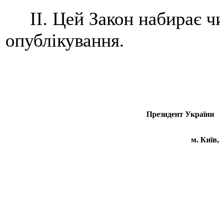
II. Цей Закон набирає чи
опублікування.
Президент 
м. Київ,