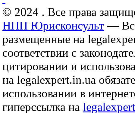
© 2024 . Все права защищ
НПП Юрисконсульт
— Все
размещенные на legalexper
соответствии с законодат
цитировании и использов
на legalexpert.in.ua обяз
использовании в интернет
гиперссылка на
legalexpert