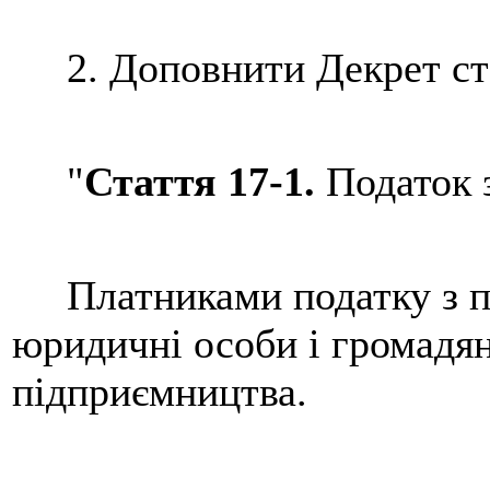
2. Доповнити Декрет стат
"
Стаття 17-1.
Податок з
Платниками податку з пр
юридичні особи і громадяни
підприємництва.