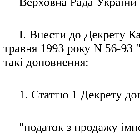
Верховна Рада України
I. Внести до Декрету Каб
травня 1993 року N 56-93 
такі доповнення:
1. Статтю 1 Декрету допо
"податок з продажу імпо