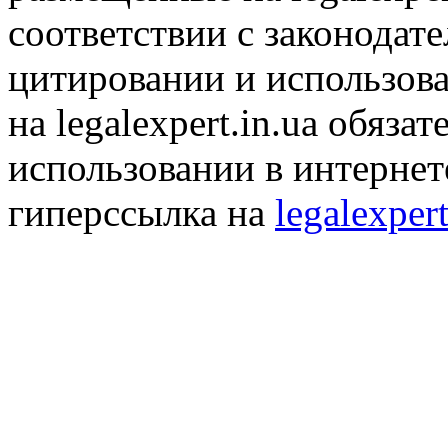
соответствии с законодат
цитировании и использов
на legalexpert.in.ua обяз
использовании в интернет
гиперссылка на
legalexpert