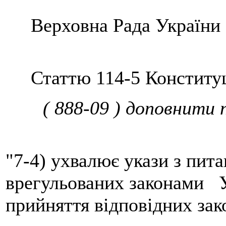
Верховна Рада України
Статтю 114-5 Конституці
( 888-09 ) доповнити 
"7-4) ухвалює укази з пит
врегульованих законами 
прийняття відповідних зак