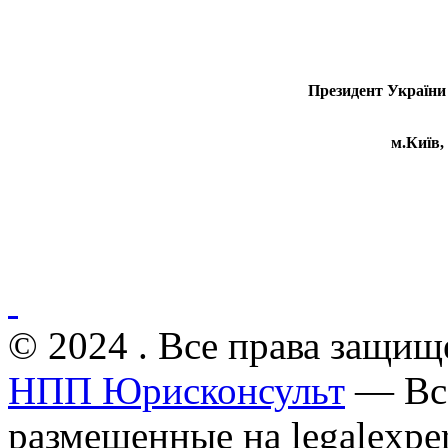
Президент 
м.Київ, 
© 2024 . Все права защищ
НПП Юрисконсульт
— Все
размещенные на legalexper