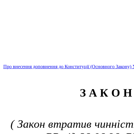
Про внесення доповнення до Конституції (Основного Закону) 
З А К О Н
( Закон втратив чинність