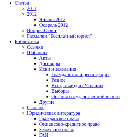
Статьи
2011
2012
Январь 2012
Февраль 2012
Вопрос-Ответ
Рассылки "Бесплатный юрист"
Библиотека
Ссылки
Шаблоны
Акты
Договоры
Иски и заявления
Гражданство и регистрация
Разное
Въезд-выезд из Украины
Выборы
Органы государственной власти
Другие
Словарь
Юридическая литература
Гражданское право
Финансово-кредитное право
Земельное право
ГАИ