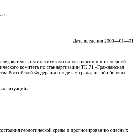
ses.
Дата введения 2000—01—01
следовательским институтом гидрогеологии и инженерной
ического комитета по стандартизации ТК 71 «Гражданская
тва Российской Федерации по делам гражданской обороны,
ных ситуаций»
состояния геологической среды и прогнозированию опасных