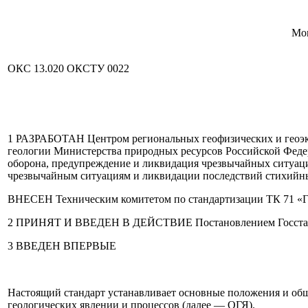
Mon
ОКС 13.020 ОКСТУ 0022
1 РАЗРАБОТАН Центром региональных геофизических и геоэк
геологии Министерства природных ресурсов Российской Федер
оборона, предупреждение и ликвидация чрезвычайных ситуац
чрезвычайным ситуациям и ликвидации последствий стихийн
ВНЕСЕН Техническим комитетом по стандартизации ТК 71 «Г
2 ПРИНЯТ И ВВЕДЕН В ДЕЙСТВИЕ Постановлением Госстандар
3 ВВЕДЕН ВПЕРВЫЕ
Настоящий стандарт устанавливает основные положения и общ
геологических явлении и процессов (далее — ОГЯ).