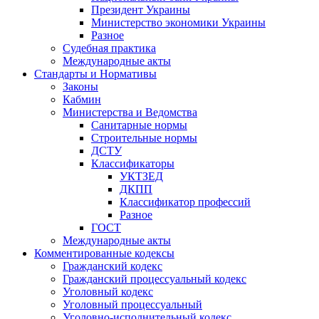
Президент Украины
Министерство экономики Украины
Разное
Судебная практика
Международные акты
Стандарты и Нормативы
Законы
Кабмин
Министерства и Ведомства
Санитарные нормы
Строительные нормы
ДСТУ
Классификаторы
УКТЗЕД
ДКПП
Классификатор профессий
Разное
ГОСТ
Международные акты
Комментированные кодексы
Гражданский кодекс
Гражданский процессуальный кодекс
Уголовный кодекс
Уголовный процессуальный
Уголовно-исполнительный кодекс