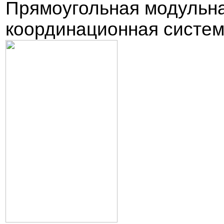
Прямоугольная
модульн
координационная систе