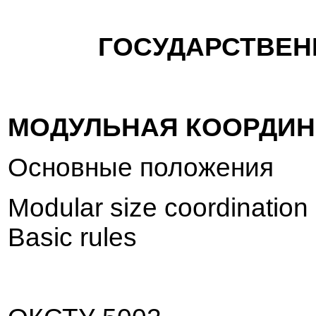
ГОСУДАРСТ
В
ЕН
МОДУЛЬНАЯ
КООРДИ
Осно
в
ные положения
Modular size coordination 
Basic rules