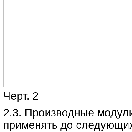
Черт. 2
2.3. Произ
в
одные модули
применять до следующи