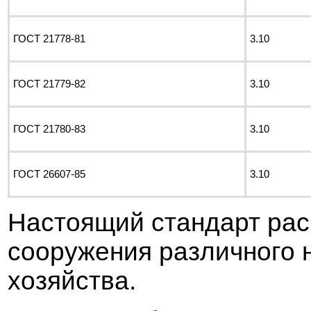
ГОСТ
21778-81
3.10
ГОСТ
21779-82
3.10
ГОСТ
21780-83
3.10
ГОСТ
26607-85
3.10
Настоящий стандарт рас
сооружения различного 
хозяйст
в
а.