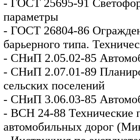
- ГОСТ 25695-91 Светофо
параметры
- ГОСТ 26804-86 Огражде
барьерного типа. Техниче
- СНиП 2.05.02-85 Автомо
- СНиП 2.07.01-89 Планиро
сельских поселений
- СНиП 3.06.03-85 Автомо
- ВСН 24-88 Технические 
автомобильных дорог (Ми