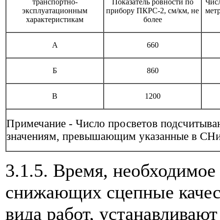
транспортно-
Показатель ровности по
Числ
эксплуатационным
прибору ПКРС-2, см/км, не
метр
характеристикам
более
А
660
Б
860
В
1200
Примечание - Число просветов подсчитыва
значениям, превышающим указанные в СНи
3.1.5. Время, необходимое
снижающих сцепные качес
вида работ, устанавливают