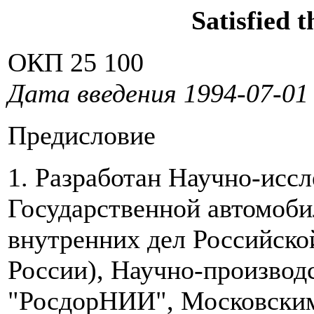
Satisfied t
ОКП 25 100
Дата введения 1994-07-01
Предисловие
1. Разработан Научно-исс
Государственной автомоб
внутренних дел Российс
России), Научно-произво
"РосдорНИИ", Московски