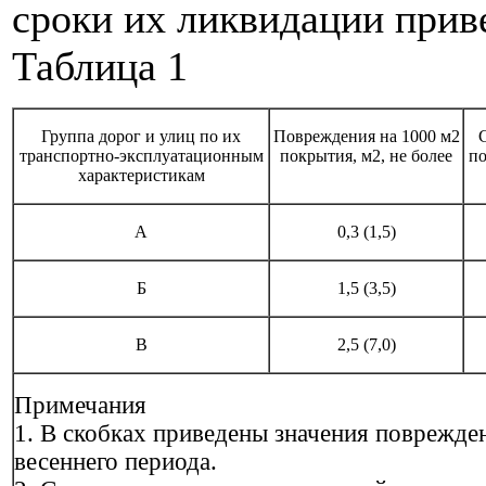
сроки их ликвидации приве
Таблица 1
Группа дорог и улиц по их
Повреждения на 1000 м2
транспортно-эксплуатационным
покрытия, м2, не более
по
характеристикам
А
0,3 (1,5)
Б
1,5 (3,5)
В
2,5 (7,0)
Примечания
1. В скобках приведены значения поврежде
весеннего периода.