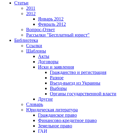
Статьи
2011
2012
Январь 2012
Февраль 2012
Вопрос-Ответ
Рассылки "Бесплатный юрист"
Библиотека
Ссылки
Шаблоны
Акты
Договоры
Иски и заявления
Гражданство и регистрация
Разное
Въезд-выезд из Украины
Выборы
Органы государственной власти
Другие
Словарь
Юридическая литература
Гражданское право
Финансово-кредитное право
Земельное право
ГАИ