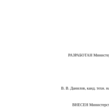
РАЗРАБОТАН Министерс
В. В.
Данилов,
канд. техн.
н
ВНЕСЕН Министерств