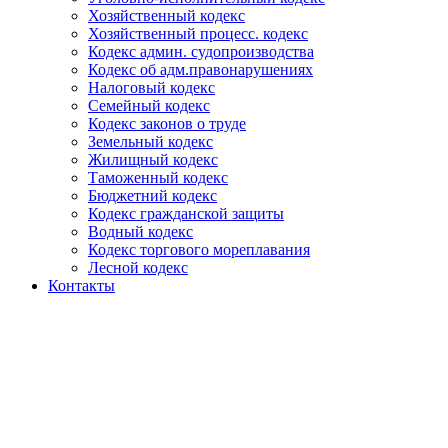
Хозяйственный кодекс
Хозяйственный процесс. кодекс
Кодекс админ. судопроизводства
Кодекс об адм.правонарушениях
Налоговый кодекс
Семейный кодекс
Кодекс законов о труде
Земельный кодекс
Жилищный кодекс
Таможенный кодекс
Бюджетний кодекс
Кодекс гражданской защиты
Водный кодекс
Кодекс торгового мореплавания
Лесной кодекс
Контакты