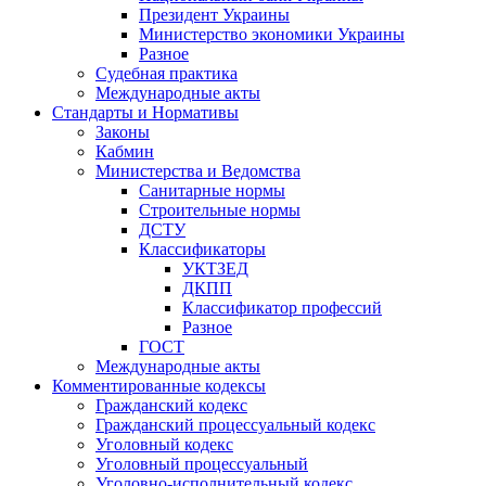
Президент Украины
Министерство экономики Украины
Разное
Судебная практика
Международные акты
Стандарты и Нормативы
Законы
Кабмин
Министерства и Ведомства
Санитарные нормы
Строительные нормы
ДСТУ
Классификаторы
УКТЗЕД
ДКПП
Классификатор профессий
Разное
ГОСТ
Международные акты
Комментированные кодексы
Гражданский кодекс
Гражданский процессуальный кодекс
Уголовный кодекс
Уголовный процессуальный
Уголовно-исполнительный кодекс