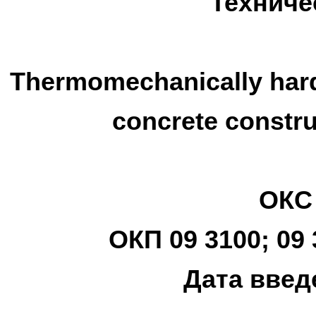
Техниче
Thermomechanically har
concrete constru
ОКС 
ОКП 09 3100; 09 
Дата введ