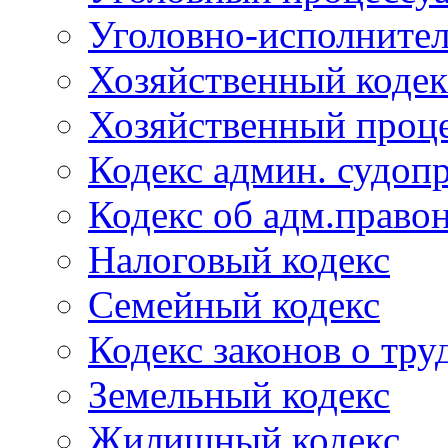
Уголовно-исполнител
Хозяйственный кодек
Хозяйственный проце
Кодекс админ. судоп
Кодекс об адм.право
Налоговый кодекс
Семейный кодекс
Кодекс законов о тру
Земельный кодекс
Жилищный кодекс