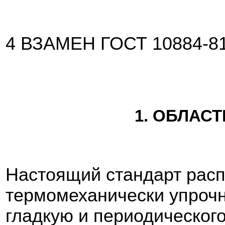
4 ВЗАМЕН ГОСТ 10884-8
1. ОБЛАС
Настоящий стандарт расп
термомеханически упроч
гладкую и периодическог