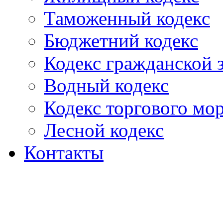
Таможенный кодекс
Бюджетний кодекс
Кодекс гражданской
Водный кодекс
Кодекс торгового мо
Лесной кодекс
Контакты