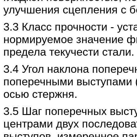
улучшения сцепления с б
3.3
Класс прочности
- ус
нормируемое значение фи
предела текучести стали.
3.4
Угол наклона попереч
поперечными выступами 
осью стержня.
3.5
Шаг поперечных выст
центрами двух последов
выступов, измеренное па