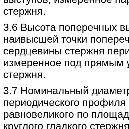
стержня.
3.6
Высота поперечных в
наивысшей точки попереч
сердцевины стержня пери
измеренное под прямым у
стержня.
3.7
Номинальный диаметр
периодического профиля
равновеликого по площад
круглого гладкого стержня