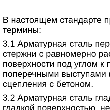
В настоящем стандарте 
термины:
3.1
Арматурная сталь пе
стержни с равномерно р
поверхности под углом к
поперечными выступами 
сцепления с бетоном.
3.2
Арматурная сталь гла
гладкой пов
ерхностью, н