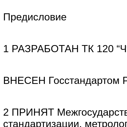
Предисловие
1 РАЗРАБОТАН ТК 120 “Чуг
ВНЕСЕН Госста
ндартом 
2 ПРИНЯТ Межгосударст
стандартизации, метроло