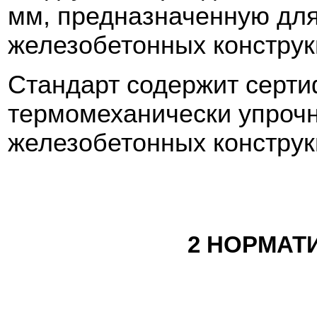
мм, предназначенную дл
железобетонных конструк
Стандарт содержит серт
термомеханически упрочн
железобетонных конструк
2 НОРМАТ