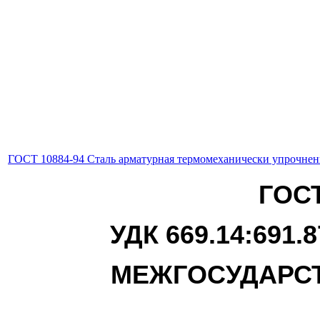
ГОСТ 10884-94 Сталь арматурная термомеханически упрочнен
ГОСТ
УДК 669.14:691.
МЕЖГОСУДАРС