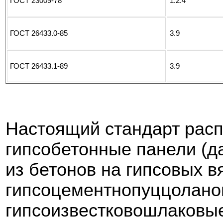
ГОСТ 23009-78
1.2.4
ГОСТ 26433.0-85
3.9
ГОСТ 26433.1-89
3.9
Настоящий стандарт расп
гипсобетонные панели (да
из бетонов на гипсовых 
гипсоцементнопуццолано
гипсоизвестковошлаковые,