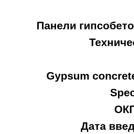
Панели гипсобет
Техниче
Gypsum concrete 
Spec
ОКП
Дата введ