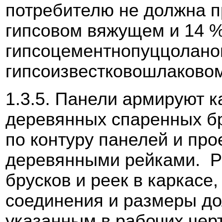
потребителю не должна п
гипсовом вяжущем и 14 %
гипсоцементнопуццолано
гипсоизвестковошлаково
1.3.5. Панели армируют 
деревянных спаренных бр
по контуру панелей и пр
деревянными рейками. Р
брусков и реек в каркасе,
соединения и размеры до
указанным в рабочих чер