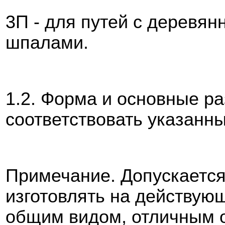
3П - для путей с деревя
шпалами.
1.2. Форма и основные р
соответствовать указанным 
Примечание. Допускается 
изготовлять на действую
общим видом, отличным от 