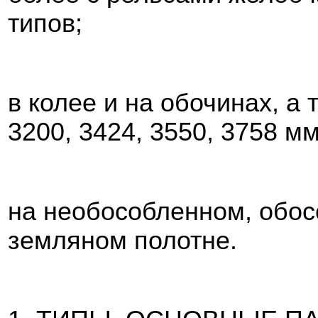
типов;
в колее и на обочинах, а
3200, 3424, 3550, 3758 мм
на необособленном, обо
земляном полотне.