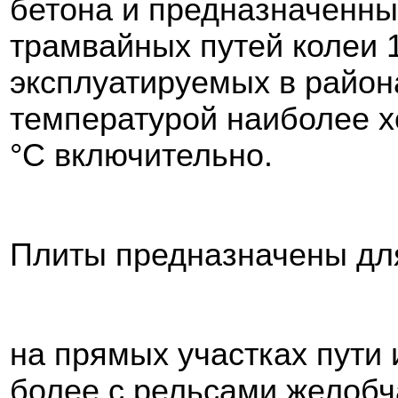
бетона и предназначенны
трамвайных путей колеи 
эксплуатируемых в район
температурой наиболее х
°С включительно.
Плиты предназначены для
на прямых участках пути 
более с рельсами желобч