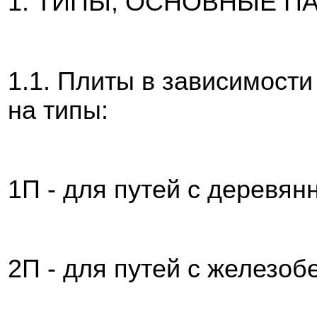
1. ТИПЫ, ОСНОВНЫЕ П
1.1. Плиты в зависимост
на типы:
1П - для путей с деревя
2П - для путей с железо