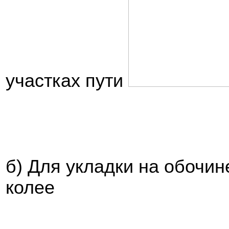
участках пути
б) Для укладки на обочине
колее