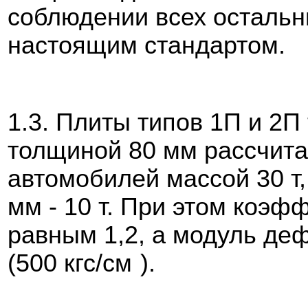
соблюдении всех остальн
настоящим стандартом.
1.3. Плиты типов 1П и 2П
толщиной 80 мм рассчита
автомобилей массой 30 т,
мм - 10 т. При этом коэ
равным 1,2, а модуль де
(500 кгс/см
).