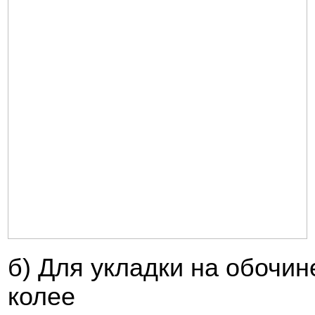
б) Для укладки на обочине
колее