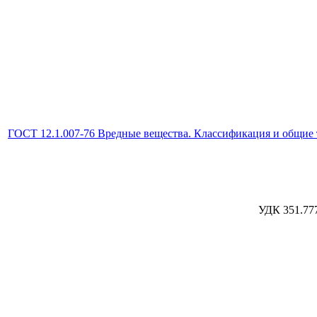
ГОСТ 12.1.007-76 Вредные вещества. Классификация и общие 
УДК 3