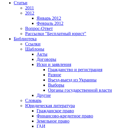
Статьи
2011
2012
Январь 2012
Февраль 2012
Вопрос-Ответ
Рассылки "Бесплатный юрист"
Библиотека
Ссылки
Шаблоны
Акты
Договоры
Иски и заявления
Гражданство и регистрация
Разное
Въезд-выезд из Украины
Выборы
Органы государственной власти
Другие
Словарь
Юридическая литература
Гражданское право
Финансово-кредитное право
Земельное право
ГАИ