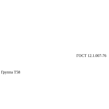
ГОСТ 12.1.007-76
па Т58