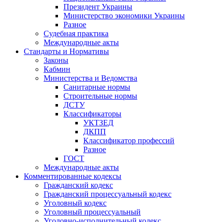
Президент Украины
Министерство экономики Украины
Разное
Судебная практика
Международные акты
Стандарты и Нормативы
Законы
Кабмин
Министерства и Ведомства
Санитарные нормы
Строительные нормы
ДСТУ
Классификаторы
УКТЗЕД
ДКПП
Классификатор профессий
Разное
ГОСТ
Международные акты
Комментированные кодексы
Гражданский кодекс
Гражданский процессуальный кодекс
Уголовный кодекс
Уголовный процессуальный
Уголовно-исполнительный кодекс