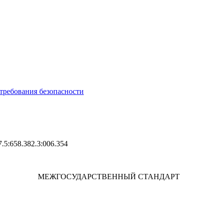
требования безопасности
51.777.5:658.382.3:006.354 Груп
МЕЖГОСУДАРСТВЕННЫЙ СТАНДАРТ