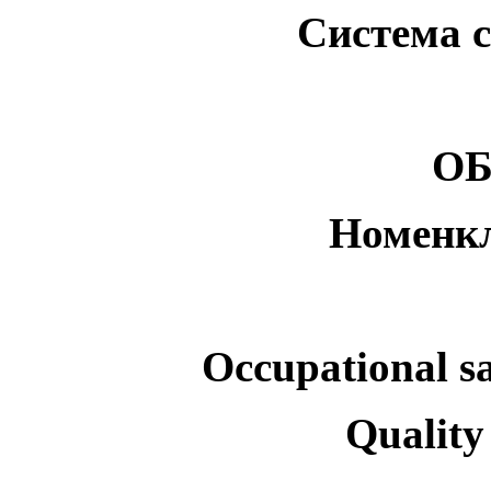
Система с
ОБ
Номенкл
Occupational sa
Quality