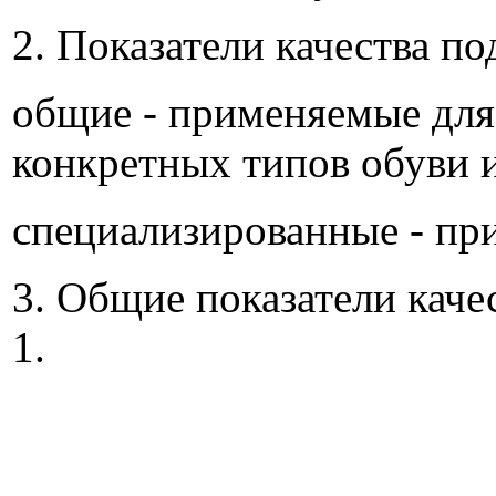
2. Показатели качества по
общие - применяемые для
конкретных типов обуви 
специализированные - пр
3. Общие показатели каче
1.