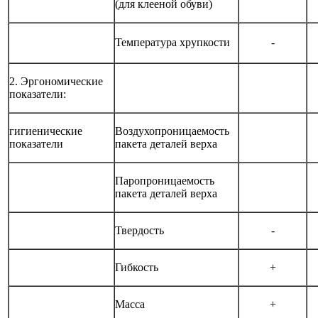
(для клееной обуви)
Температура хрупкости
-
2. Эргономические
показатели:
гигиенические
Воздухопроницаемость
показатели
пакета деталей верха
Паропроницаемость
пакета деталей верха
Твердость
-
Гибкость
+
Масса
+