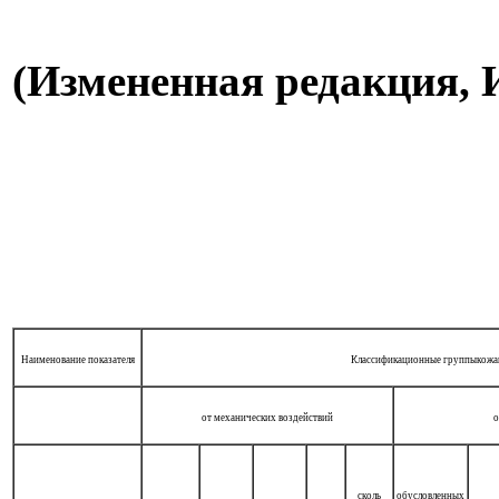
(Измененная редакция, И
Наименование показателя
Классификационные группыкожан
от механических воздействий
о
сколь
обусловленных