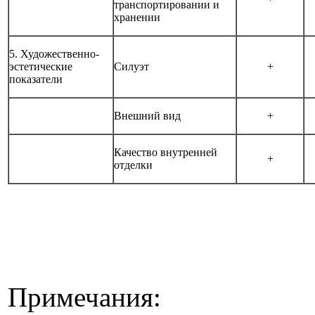
транспортировании и
хранении
5. Художественно-
эстетические
Силуэт
+
показатели
Внешний вид
+
Качество внутренней
+
отделки
Примечания: