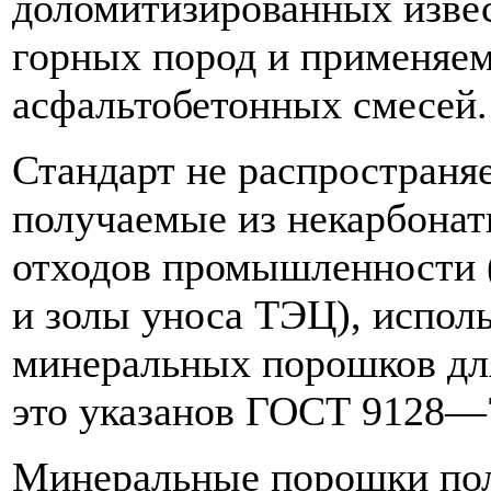
доломитизированных извес
горных пород и применяем
асфальтобетонных смесей.
Стандарт не распространя
получаемые из некарбона
отходов промышленности 
и золы уноса ТЭЦ), исполь
минеральных порошков для
это указанов ГОСТ 9128—
Минеральные порошки пол