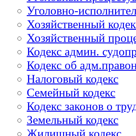
Уголовно-исполнител
Хозяйственный кодек
Хозяйственный проце
Кодекс админ. судоп
Кодекс об адм.право
Налоговый кодекс
Семейный кодекс
Кодекс законов о тру
Земельный кодекс
Жилищный кодекс