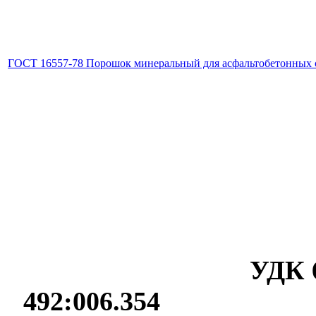
ГОСТ 16557-78 Порошок минеральный для асфальтобетонных 
УДК 6
492:006.3