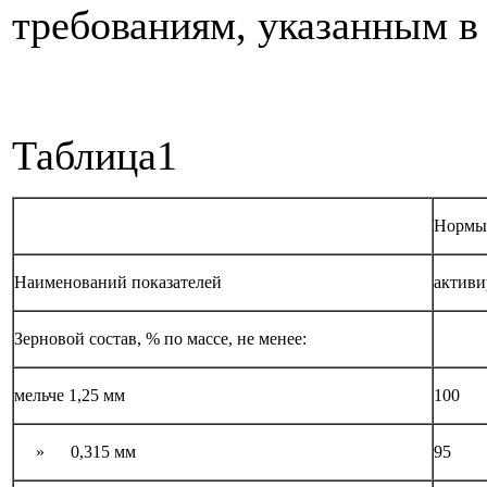
требованиям, указанным в 
Таблица1
Нормы
Наименований показателей
активи
Зерновой состав, % по массе, не менее:
мельче 1,25 мм
100
» 0,315 мм
95