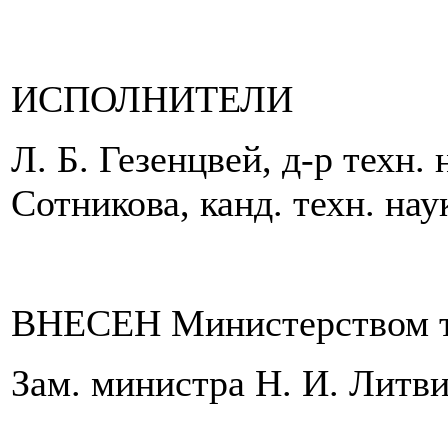
ИСПОЛНИТЕЛИ
Л. Б. Гезенцвей, д-р техн.
Сотникова, канд. техн. нау
ВНЕСЕН Министерством тр
Зам. министра Н. И. Литв