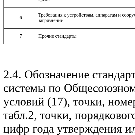
Требования к устройствам, аппаратам и соор
6
загрязнений
7
Прочие стандарты
2.4. Обозначение стандар
системы по Общесоюзному
условий (17), точки, номе
табл.2, точки, порядково
цифр года утверждения ил