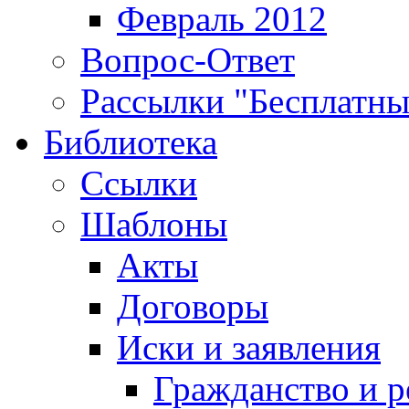
Февраль 2012
Вопрос-Ответ
Рассылки "Бесплатн
Библиотека
Ссылки
Шаблоны
Акты
Договоры
Иски и заявления
Гражданство и р