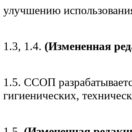
улучшению использования
1.3, 1.4.
(Измененная ред
1.5. ССОП разрабатываетс
гигиенических, техничес
1.5.
(Измененная редакци