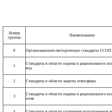
Номер
Наименование
группы
0
Организационно-методические стандарты ССОП
Стандарты в области охраны и рационального ис
1
вод
2
Стандарты в области защиты атмосферы
Стандарты в области охраны и рационального ис
3
почв
4
Стандарты в области улучшения использования з