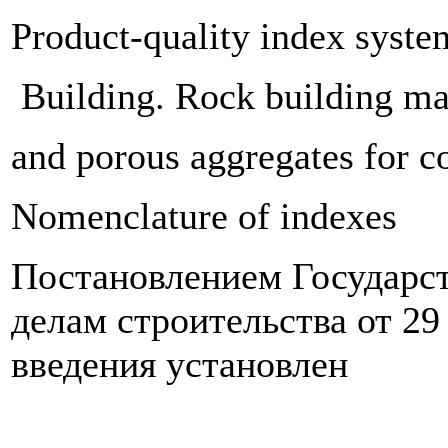
Product-quality index syste
Building. Rock building mat
and porous aggregates for c
Nomenclature of indexes
Постановлением Государс
делам строи­тельства от 29
введения установлен