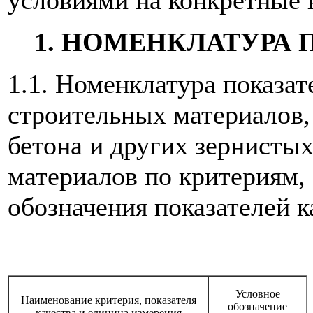
условиями на конкретные 
1. НОМЕНКЛАТУРА 
1.1. Номенклатура показат
строительных материалов,
бетона и других зернисты
материалов по критериям,
обозначения показателей ка
Условное
Наименование критерия, показателя
обозначение
качества и единица измерения