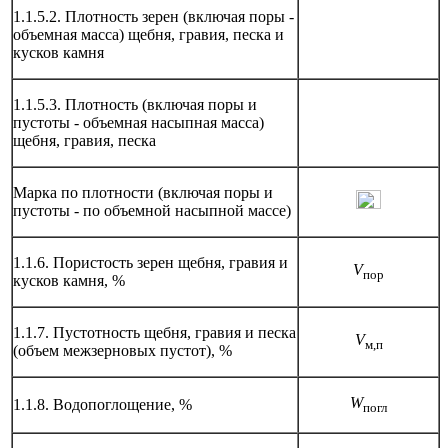
1.1.5.2. Плотность зерен (включая поры -
объемная масса) щебня, гравия, песка и
кусков камня
1.1.5.3. Плотность (включая поры и
пустоты - объемная насыпная масса)
щебня, гравия, песка
Марка по плотности (включая поры и
пустоты - по объемной насыпной массе)
1.1.6. Пористость зерен щебня, гравия и
V
пор
кусков камня, %
1.1.7. Пустотность щебня, гравия и песка
V
м,п
(объем межзер­новых пустот), %
W
1.1.8. Водопоглощение, %
погл