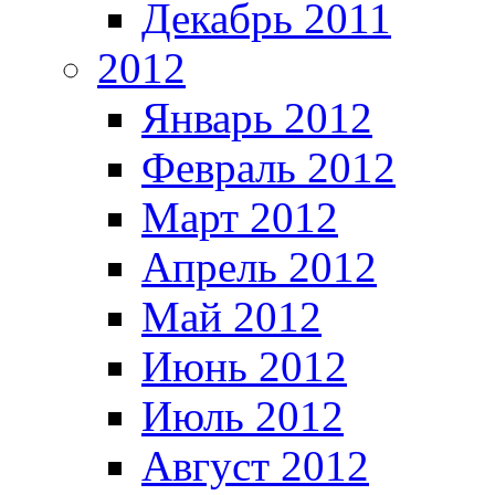
Декабрь 2011
2012
Январь 2012
Февраль 2012
Март 2012
Апрель 2012
Май 2012
Июнь 2012
Июль 2012
Август 2012