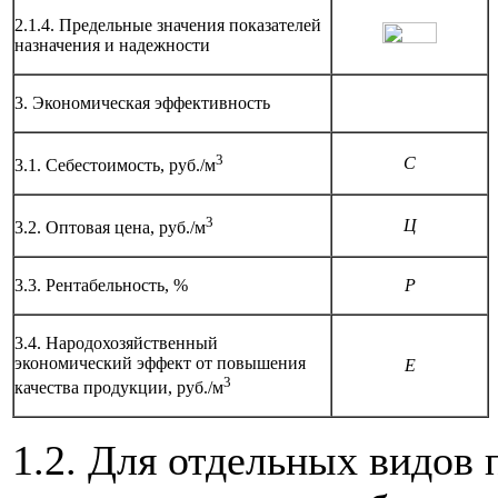
2.1.4. Предельные значения показателей
назначения и надежности
3. Экономическая эффективность
3
С
3.1. Себестоимость, руб./м
3
Ц
3.2. Оптовая цена, руб./м
3.3. Рентабельность, %
Р
3.4. Народохозяйственный
экономический эффект от повышения
Е
3
качества продукции, руб./м
1.2. Для отдельных видов