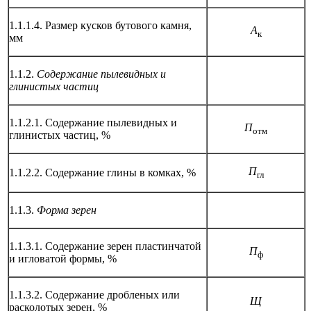
1.1.1.4. Размер кусков бутового камня,
А
к
мм
1.1.2.
Содержание пылевидных и
глинистых частиц
1.1.2.1. Содержание пылевидных и
П
отм
глинистых частиц, %
П
1.1.2.2. Содержание глины в комках, %
гл
1.1.3.
Форма зерен
1.1.3.1. Содержание зерен пластинчатой
П
ф
и игловатой формы, %
1.1.3.2. Содержание дробленых или
Щ
расколотых зерен, %