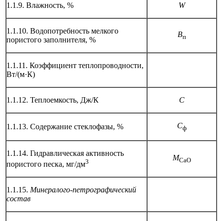
1.1.9. Влажность, %
W
1.1.10. Водопотребность мелкого
В
п
пористого заполнителя, %
1.1.11. Коэффициент теплопроводности,
Вт/(м·К)
1.1.12. Теплоемкость, Дж/К
С
С
1.1.13. Содержание стеклофазы, %
ф
1.1.14. Гидравлическая активность
М
СаО
3
пористого песка, мг/дм
1.1.15.
Минералого-петрографический
состав