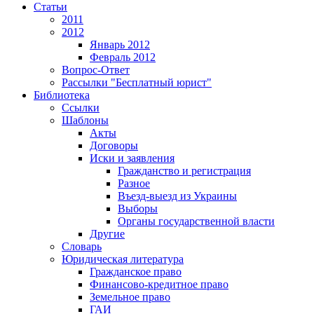
Статьи
2011
2012
Январь 2012
Февраль 2012
Вопрос-Ответ
Рассылки "Бесплатный юрист"
Библиотека
Ссылки
Шаблоны
Акты
Договоры
Иски и заявления
Гражданство и регистрация
Разное
Въезд-выезд из Украины
Выборы
Органы государственной власти
Другие
Словарь
Юридическая литература
Гражданское право
Финансово-кредитное право
Земельное право
ГАИ