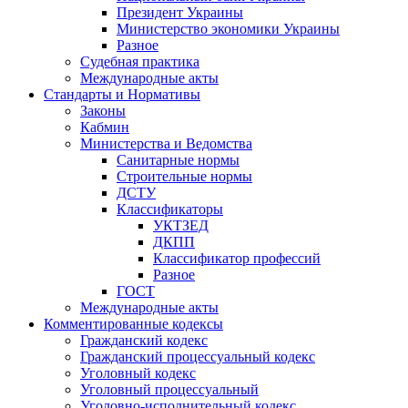
Президент Украины
Министерство экономики Украины
Разное
Судебная практика
Международные акты
Стандарты и Нормативы
Законы
Кабмин
Министерства и Ведомства
Санитарные нормы
Строительные нормы
ДСТУ
Классификаторы
УКТЗЕД
ДКПП
Классификатор профессий
Разное
ГОСТ
Международные акты
Комментированные кодексы
Гражданский кодекс
Гражданский процессуальный кодекс
Уголовный кодекс
Уголовный процессуальный
Уголовно-исполнительный кодекс