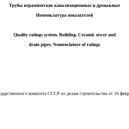
Трубы керамические канализационные и дренажные
Номенклатура показателей
Quality ratings system. Building. Ceramic sewer and
drain pipes. Nomenclature of ratings
енного комитета СССР по делам строительства от 16 феврал