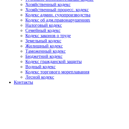
Хозяйственный кодекс
Хозяйственный процесс. кодекс
Кодекс админ. судопроизводства
Кодекс об адм.правонарушениях
Налоговый кодекс
Семейный кодекс
Кодекс законов о труде
Земельный кодекс
Жилищный кодекс
Таможенный кодекс
Бюджетний кодекс
Кодекс гражданской защиты
Водный кодекс
Кодекс торгового мореплавания
Лесной кодекс
Контакты