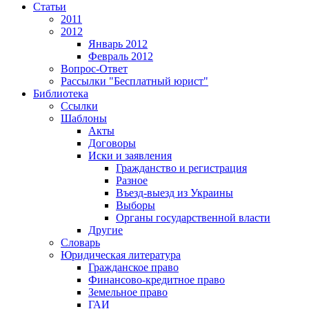
Статьи
2011
2012
Январь 2012
Февраль 2012
Вопрос-Ответ
Рассылки "Бесплатный юрист"
Библиотека
Ссылки
Шаблоны
Акты
Договоры
Иски и заявления
Гражданство и регистрация
Разное
Въезд-выезд из Украины
Выборы
Органы государственной власти
Другие
Словарь
Юридическая литература
Гражданское право
Финансово-кредитное право
Земельное право
ГАИ