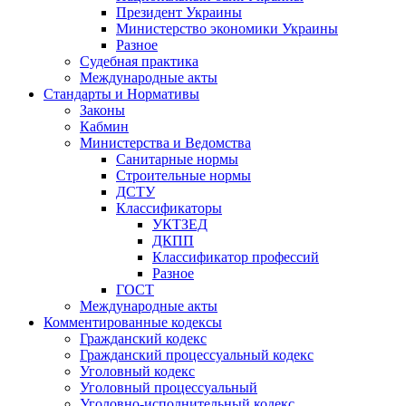
Президент Украины
Министерство экономики Украины
Разное
Судебная практика
Международные акты
Стандарты и Нормативы
Законы
Кабмин
Министерства и Ведомства
Санитарные нормы
Строительные нормы
ДСТУ
Классификаторы
УКТЗЕД
ДКПП
Классификатор профессий
Разное
ГОСТ
Международные акты
Комментированные кодексы
Гражданский кодекс
Гражданский процессуальный кодекс
Уголовный кодекс
Уголовный процессуальный
Уголовно-исполнительный кодекс