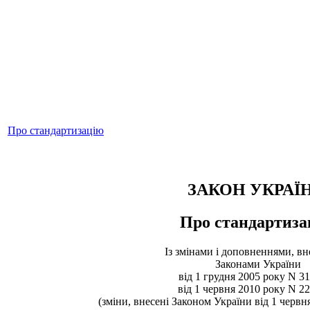
Про стандартизацію
ЗАКОН УКРАЇ
Про стандартиза
Із змінами і доповненнями, в
Законами України
від 1 грудня 2005 року N 31
від 1 червня 2010 року N 2
(зміни, внесені Законом України від 1 червн