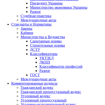
Президент Украины
Министерство экономики Украины
Разное
Судебная практика
Международные акты
Стандарты и Нормативы
Законы
Кабмин
Министерства и Ведомства
Санитарные нормы
Строительные нормы
ДСТУ
Классификаторы
УКТЗЕД
ДКПП
Классификатор профессий
Разное
ГОСТ
Международные акты
Комментированные кодексы
Гражданский кодекс
Гражданский процессуальный кодекс
Уголовный кодекс
Уголовный процессуальный
Уголовно-исполнительный кодекс