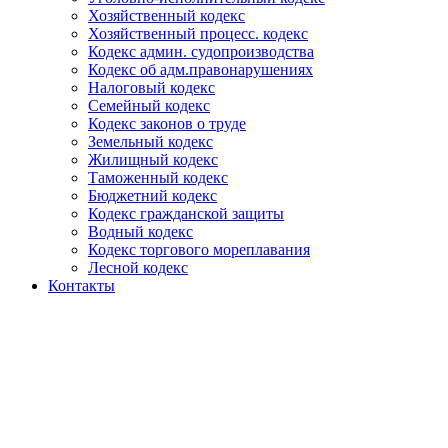
Хозяйственный кодекс
Хозяйственный процесс. кодекс
Кодекс админ. судопроизводства
Кодекс об адм.правонарушениях
Налоговый кодекс
Семейный кодекс
Кодекс законов о труде
Земельный кодекс
Жилищный кодекс
Таможенный кодекс
Бюджетний кодекс
Кодекс гражданской защиты
Водный кодекс
Кодекс торгового мореплавания
Лесной кодекс
Контакты