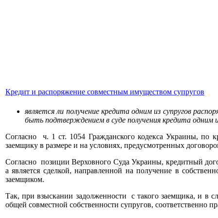
Кредит и распоряжение совместным имуществом супругов
является ли получение кредита одним из супругов рас
быть подтверждением в суде получения кредита одним из 
Согласно ч. 1 ст. 1054 Гражданского кодекса Украины, по 
заемщику в размере и на условиях, предусмотренных договором
Согласно позиции Верховного Суда Украины, кредитный дого
а является сделкой, направленной на получение в собственн
заемщиком.
Так, при взыскании задолженности с такого заемщика, и в сл
общей совместной собственности супругов, соответственно пра