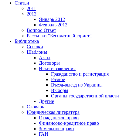
Статьи
2011
2012
Январь 2012
Февраль 2012
Вопрос-Ответ
Рассылки "Бесплатный юрист"
Библиотека
Ссылки
Шаблоны
Акты
Договоры
Иски и заявления
Гражданство и регистрация
Разное
Въезд-выезд из Украины
Выборы
Органы государственной власти
Другие
Словарь
Юридическая литература
Гражданское право
Финансово-кредитное право
Земельное право
ГАИ