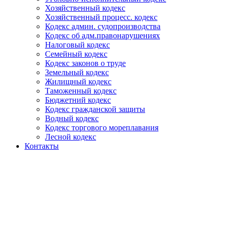
Хозяйственный кодекс
Хозяйственный процесс. кодекс
Кодекс админ. судопроизводства
Кодекс об адм.правонарушениях
Налоговый кодекс
Семейный кодекс
Кодекс законов о труде
Земельный кодекс
Жилищный кодекс
Таможенный кодекс
Бюджетний кодекс
Кодекс гражданской защиты
Водный кодекс
Кодекс торгового мореплавания
Лесной кодекс
Контакты