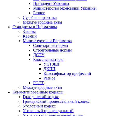
Президент Украины
Министерство экономики Украины
Разное
Судебная практика
Международные акты
Стандарты и Нормативы
Законы
Кабмин
Министерства и Ведомства
Санитарные нормы
Строительные нормы
ДСТУ
Классификаторы
УКТЗЕД
ДКПП
Классификатор профессий
Разное
ГОСТ
Международные акты
Комментированные кодексы
Гражданский кодекс
Гражданский процессуальный кодекс
Уголовный кодекс
Уголовный процессуальный
Уголовно-исполнительный кодекс