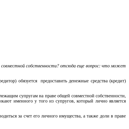
ей совместной собственности? отсюда еще вопрос: что может
едитор) обязуется предоставить денежные средства (кредит)
лежащим супругам на праве общей совместной собственности,
никают именного у того из супругов, который лично является
одиться за счет его личного имущества, а также доли в праве