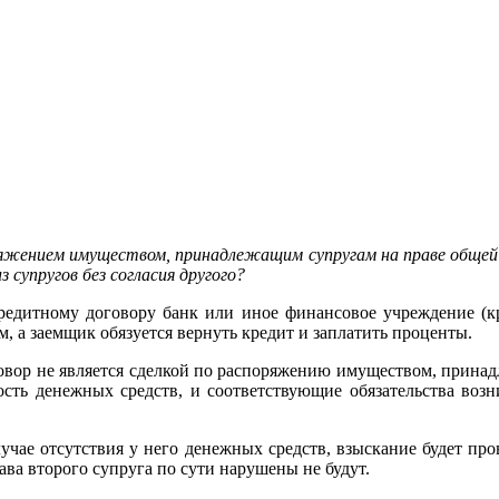
поряжением имуществом, принадлежащим супругам на праве общ
супругов без согласия другого?
кредитному договору банк или иное финансовое учреждение (кр
, а заемщик обязуется вернуть кредит и заплатить проценты.
вор не является сделкой по распоряжению имуществом, принад
ость денежных средств, и соответствующие обязательства воз
учае отсутствия у него денежных средств, взыскание будет пров
ва второго супруга по сути нарушены не будут.