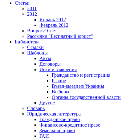
Статьи
2011
2012
Январь 2012
Февраль 2012
Вопрос-Ответ
Рассылки "Бесплатный юрист"
Библиотека
Ссылки
Шаблоны
Акты
Договоры
Иски и заявления
Гражданство и регистрация
Разное
Въезд-выезд из Украины
Выборы
Органы государственной власти
Другие
Словарь
Юридическая литература
Гражданское право
Финансово-кредитное право
Земельное право
ГАИ