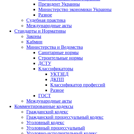
Президент Украины
Министерство экономики Украины
Разное
Судебная практика
Международные акты
Стандарты и Нормативы
Законы
Кабмин
Министерства и Ведомства
Санитарные нормы
Строительные нормы
ДСТУ
Классификаторы
УКТЗЕД
ДКПП
Классификатор профессий
Разное
ГОСТ
Международные акты
Комментированные кодексы
Гражданский кодекс
Гражданский процессуальный кодекс
Уголовный кодекс
Уголовный процессуальный
Уголовно-исполнительный кодекс