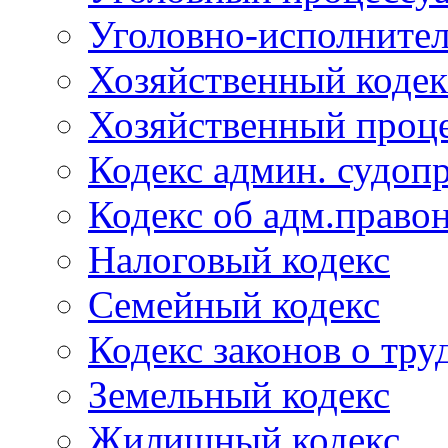
Уголовно-исполнител
Хозяйственный кодек
Хозяйственный проце
Кодекс админ. судоп
Кодекс об адм.право
Налоговый кодекс
Семейный кодекс
Кодекс законов о тру
Земельный кодекс
Жилищный кодекс