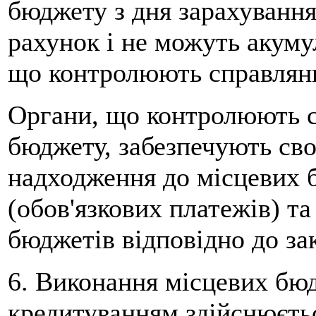
бюджету з дня зарахування
рахунок і не можуть акуму
що контролюють справлян
Органи, що контролюють 
бюджету, забезпечують сво
надходження до місцевих б
(обов'язкових платежів) т
бюджетів відповідно до за
6. Виконання місцевих бюд
кредитуванням здійснюєтьс