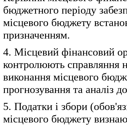
бюджетного періоду забезп
місцевого бюджету встан
призначенням.
4. Місцевий фінансовий ор
контролюють справляння н
виконання місцевого бюдж
прогнозування та аналіз д
5. Податки і збори (обов'я
місцевого бюджету визнаю