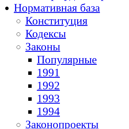
Нормативная база
Конституция
Кодексы
Законы
Популярные
1991
1992
1993
1994
Законопроекты