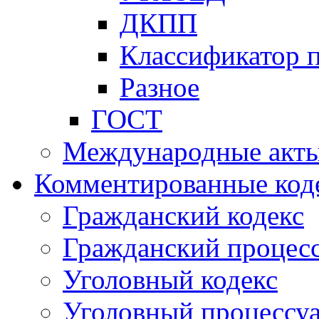
ДКПП
Классификатор 
Разное
ГОСТ
Международные акт
Комментированные код
Гражданский кодекс
Гражданский процесс
Уголовный кодекс
Уголовный процессу