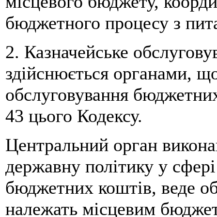
місцевого бюджету, коорди
бюджетного процесу з пит
2. Казначейське обслугову
здійснюється органами, щ
обслуговування бюджетних 
43 цього Кодексу.
Центральний орган виконав
державну політику у сфері
бюджетних коштів, веде об
належать місцевим бюджета