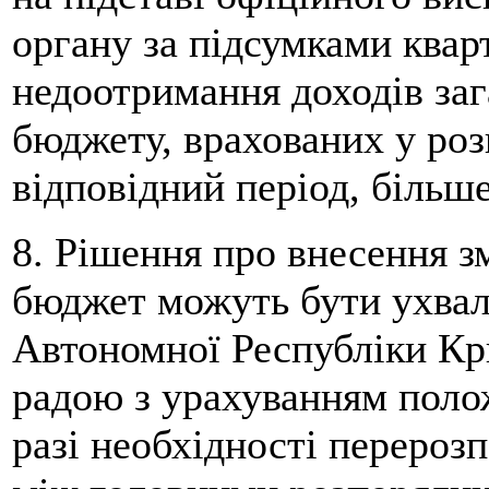
органу за підсумками кварт
недоотримання доходів за
бюджету, врахованих у роз
відповідний період, більше
8. Рішення про внесення з
бюджет можуть бути ухва
Автономної Республіки Кр
радою з урахуванням полож
разі необхідності перероз