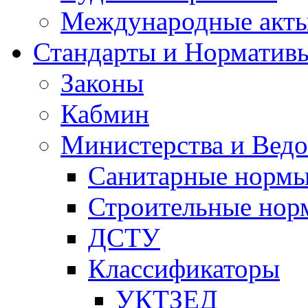
Международные акт
Стандарты и Норматив
Законы
Кабмин
Министерства и Ведо
Санитарные норм
Строительные нор
ДСТУ
Классификаторы
УКТЗЕД