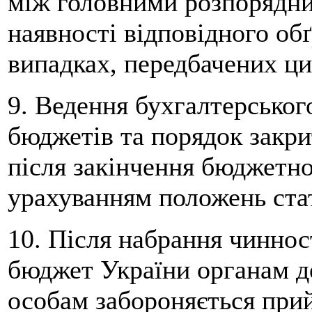
між головними розпорядни
наявності відповідного об
випадках, передбачених ц
9. Ведення бухгалтерськог
бюджетів та порядок закри
після закінчення бюджетно
урахуванням положень стат
10. Після набрання чинно
бюджет України органам д
особам забороняється при