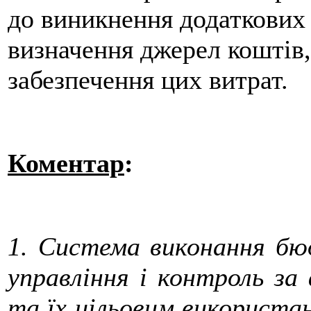
до виникнення додаткових 
визначення джерел коштів
забезпечення цих витрат.
Коментар
:
1. Система виконання бю
управління і контроль з
та їх цільовим використан