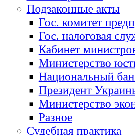
Подзаконные акты
Гос. комитет пред
Гос. налоговая слу
Кабинет министро
Министерство юст
Национальный бан
Президент Украин
Министерство эко
Разное
Судебная практика