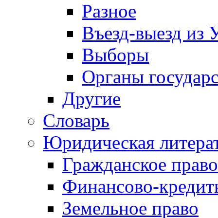
Разное
Въезд-выезд из 
Выборы
Органы государс
Другие
Словарь
Юридическая литера
Гражданское право
Финансово-кредит
Земельное право