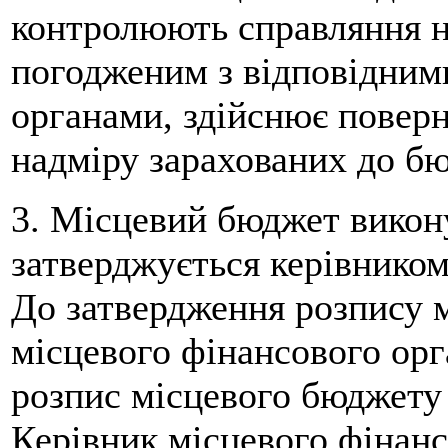
контролюють справляння 
погодженим з відповідним
органами, здійснює повер
надміру зарахованих до бю
3. Місцевий бюджет викону
затверджується керівником
До затвердження розпису 
місцевого фінансового ор
розпис місцевого бюджету 
Керівник місцевого фінанс