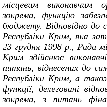
місцевим виконавчим о
зокрема, функцію забезп
бюджету. Відповідно до 
Республіки Крим, яка за
23 грудня 1998 р., Рада м
Крим здійснює виконавч
питань, віднесених до са
Республіки Крим, а тако
функції, делеговані відп
зокрема, з питань фіна