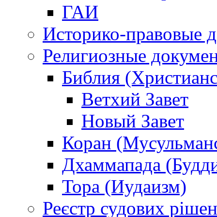
ГАИ
Историко-правовые 
Религиозные докуме
Библия (Христианс
Ветхий Завет
Новый Завет
Коран (Мусульман
Дхаммапада (Будд
Тора (Иудаизм)
Реєстр судових ріше