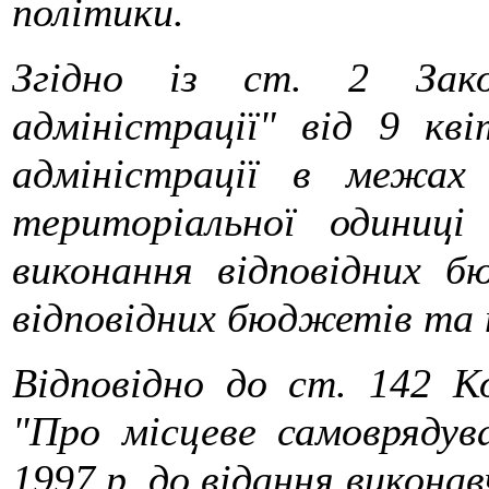
політики.
Згідно із ст. 2 Зако
адміністрації" від 9 кв
адміністрації в межах 
територіальної одиниці
виконання відповідних б
відповідних бюджетів та 
Відповідно до ст. 142 К
"Про місцеве самоврядув
1997 р. до відання виконав