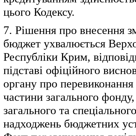
цього Кодексу.
7. Рішення про внесення з
бюджет ухвалюється Верх
Республіки Крим, відпові
підставі офіційного висно
органу про перевиконання 
частини загального фонду,
загального та спеціальног
надходжень бюджетних уст