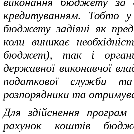
виконання бюджету за 
кредитуванням. Тобто у 
бюджету задіяні як пред
коли виникає необхідніс
бюджет), так і органи
державної виконавчої вла
податкової служби та
розпорядники та отримув
Для здійснення програм 
рахунок коштів бюдже