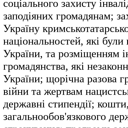
соціального захисту інвалі
заподіяних громадянам; за
Україну кримськотатарсько
національностей, які були 
України, та розміщенням ін
громадянства, які незакон
України; щорічна разова 
війни та жертвам нацистсь
державні стипендії; кошти
загальнообов'язкового дер