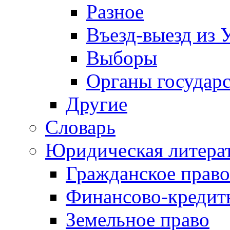
Разное
Въезд-выезд из 
Выборы
Органы государс
Другие
Словарь
Юридическая литера
Гражданское право
Финансово-кредит
Земельное право