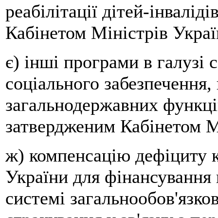
реабілітації дітей-інвалід
Кабінетом Міністрів Украї
є) інші програми в галузі 
соціального забезпечення,
загальнодержавних функцій
затвердженим Кабінетом М
ж) компенсацію дефіциту 
України для фінансування 
системі загальнообов'язко