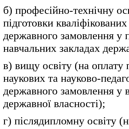
б) професійно-технічну осв
підготовки кваліфікованих
державного замовлення у 
навчальних закладах держа
в) вищу освіту (на оплату 
наукових та науково-педаг
державного замовлення у 
державної власності);
г) післядипломну освіту (