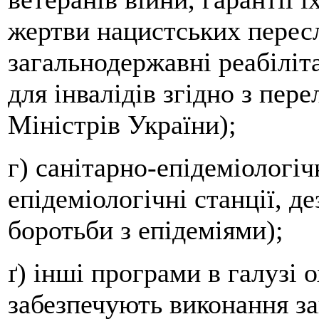
жертви нацистських переслі
загальнодержавні реабіліт
для інвалідів згідно з пер
Міністрів України);
г) санітарно-епідеміологіч
епідеміологічні станції, де
боротьби з епідеміями);
ґ) інші програми в галузі 
забезпечують виконання з