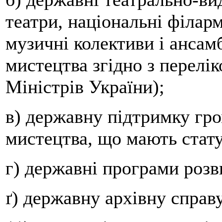
театри, національні філарм
музичні колективи і ансамб
мистецтва згідно з перелі
Міністрів України);
в) державну підтримку гро
мистецтва, що мають стату
г) державні програми розв
ґ) державну архівну справу