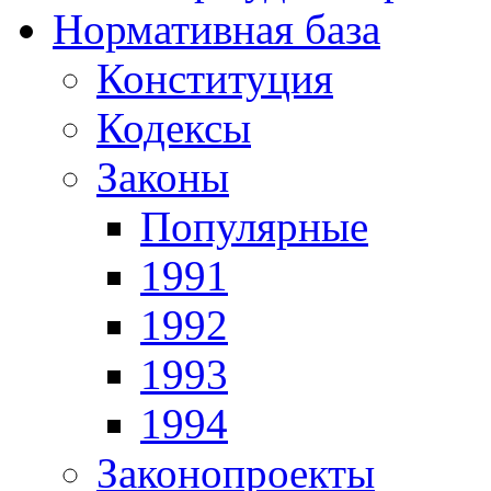
Нормативная база
Конституция
Кодексы
Законы
Популярные
1991
1992
1993
1994
Законопроекты