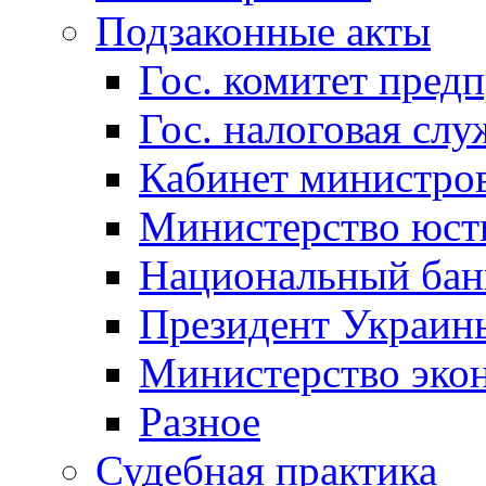
Подзаконные акты
Гос. комитет пред
Гос. налоговая слу
Кабинет министро
Министерство юст
Национальный бан
Президент Украин
Министерство эко
Разное
Судебная практика