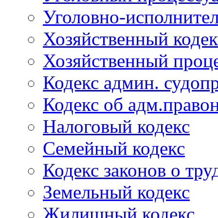
Уголовно-исполнител
Хозяйственный кодек
Хозяйственный проце
Кодекс админ. судоп
Кодекс об адм.право
Налоговый кодекс
Семейный кодекс
Кодекс законов о тру
Земельный кодекс
Жилищный кодекс