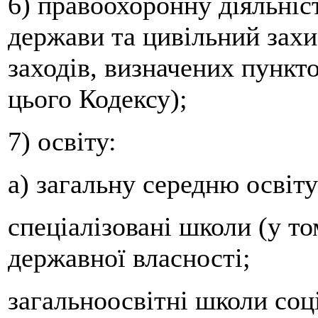
6) правоохоронну діяльніс
держави та цивільний захи
заходів, визначених пункт
цього Кодексу);
7) освіту:
а) загальну середню освіту
спеціалізовані школи (у т
державної власності;
загальноосвітні школи соці