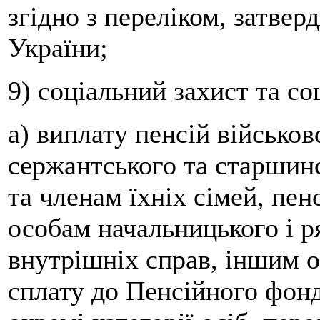
згідно з переліком, затве
України;
9) соціальний захист та со
а) виплату пенсій військо
сержантського та старшин
та членам їхніх сімей, пе
особам начальницького і р
внутрішніх справ, іншим 
сплату до Пенсійного фонд