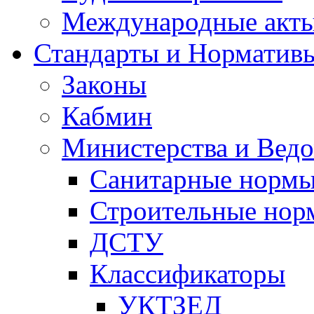
Международные акт
Стандарты и Норматив
Законы
Кабмин
Министерства и Ведо
Санитарные норм
Строительные нор
ДСТУ
Классификаторы
УКТЗЕД