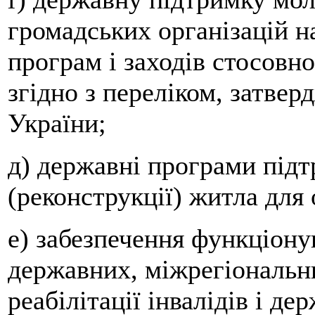
громадських організацій 
програм і заходів стосовно 
згідно з переліком, затве
України;
д) державні програми під
(реконструкції) житла для
е) забезпечення функціону
державних, міжрегіональн
реабілітації інвалідів і д