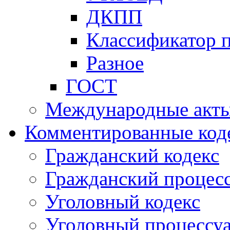
ДКПП
Классификатор 
Разное
ГОСТ
Международные акт
Комментированные код
Гражданский кодекс
Гражданский процесс
Уголовный кодекс
Уголовный процессу