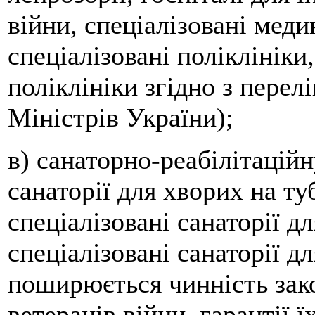
війни, спеціалізовані меди
спеціалізовані поліклініки
поліклініки згідно з пере
Міністрів України);
в) санаторно-реабілітацій
санаторії для хворих на ту
спеціалізовані санаторії дл
спеціалізовані санаторії дл
поширюється чинність зако
ветеранів війни, гарантії 