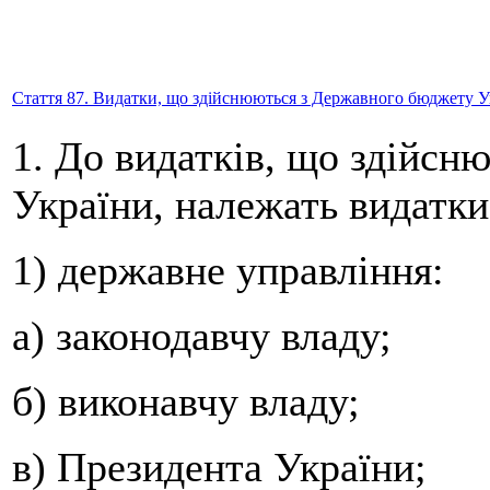
Стаття 87. Видатки, що здійснюються з Державного бюджету У
1. До видатків, що здійс
України, належать видатки
1) державне управління:
а) законодавчу владу;
б) виконавчу владу;
в) Президента України;