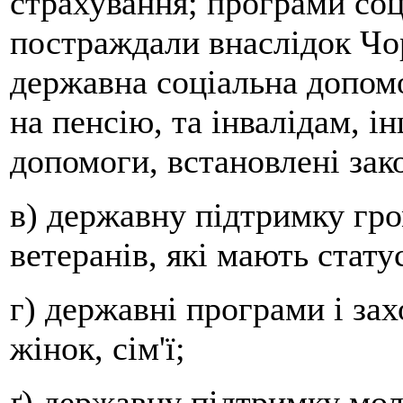
страхування; програми соц
постраждали внаслідок Чо
державна соціальна допомо
на пенсію, та інвалідам, і
допомоги, встановлені зак
в) державну підтримку гром
ветеранів, які мають стату
г) державні програми і зах
жінок, сім'ї;
ґ) державну підтримку мо