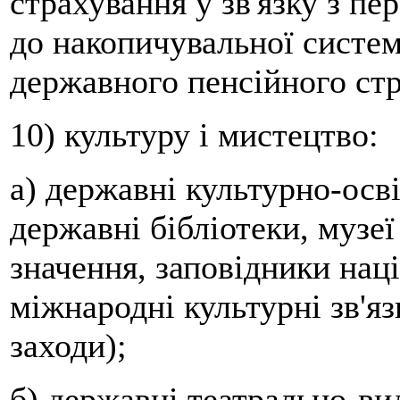
страхування у зв'язку з п
до накопичувальної систем
державного пенсійного ст
10) культуру і мистецтво:
а) державні культурно-осв
державні бібліотеки, музеї
значення, заповідники нац
міжнародні культурні зв'яз
заходи);
б) державні театрально-ви