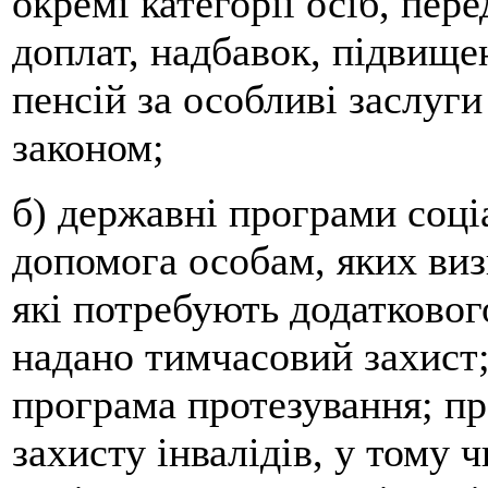
окремі категорії осіб, пер
доплат, надбавок, підвищен
пенсій за особливі заслуг
законом;
б) державні програми соц
допомога особам, яких ви
які потребують додатковог
надано тимчасовий захист;
програма протезування; пр
захисту інвалідів, у тому 