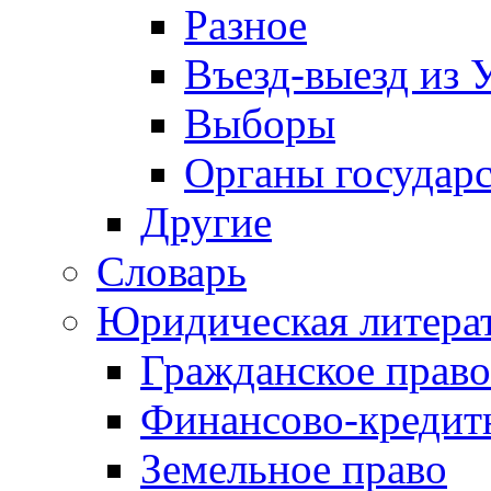
Разное
Въезд-выезд из 
Выборы
Органы государс
Другие
Словарь
Юридическая литера
Гражданское право
Финансово-кредит
Земельное право