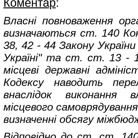
Коментар
:
Власні повноваження орг
визначаються ст. 140 Кон
38, 42 - 44 Закону Україн
Україні" та ст. ст. 13 - 
місцеві державні адмініс
Кодексу наводить пере
внаслідок виконання в
місцевого самоврядування 
визначенні обсягу міжбю
Відповідно до ст. ст. 14