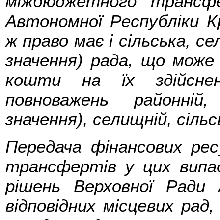
міжбюджетного трансф
Автономної Республіки К
ж право має і сільська, с
значення) рада, що може
кошти на їх здійснен
повноважень районній
значення), селищній, сільсь
Передача фінансових рес
трансфертів у цих випад
рішень Верховної Ради 
відповідних місцевих рад,