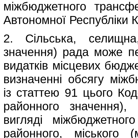
міжбюджетного трансф
Автономної Республіки 
2. Сільська, селищна
значення) рада може п
видатків місцевих бюдж
визначенні обсягу міжб
із статтею 91 цього Коде
районного значення), 
вигляді міжбюджетног
районного, міського (