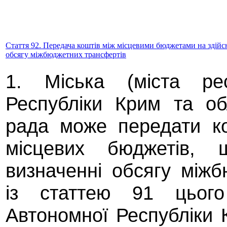
Стаття 92. Передача коштів між місцевими бюджетами на здійс
обсягу міжбюджетних трансфертів
1. Міська (міста рес
Республіки Крим та об
рада може передати ко
місцевих бюджетів,
визначенні обсягу міжб
із статтею 91 цього
Автономної Республіки К