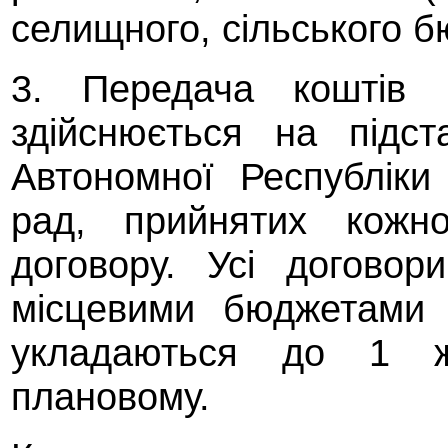
селищного, сільського б
3. Передача коштів 
здійснюється на підс
Автономної Республіки
рад, прийнятих кожно
договору. Усі догово
місцевими бюджетами 
укладаються до 1 ж
плановому.