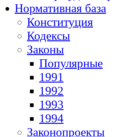
Нормативная база
Конституция
Кодексы
Законы
Популярные
1991
1992
1993
1994
Законопроекты