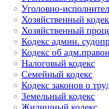
Уголовно-исполнител
Хозяйственный кодек
Хозяйственный проце
Кодекс админ. судоп
Кодекс об адм.право
Налоговый кодекс
Семейный кодекс
Кодекс законов о тру
Земельный кодекс
Жилищный кодекс