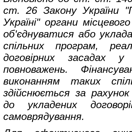
ст. 26 Закону України "
Україні" органи місцево
об'єднуватися або уклад
спільних програм, реал
договірних засадах у
повноважень. Фінансув
виконанням таких спі
здійснюється за рахунок 
до укладених договор
самоврядування.