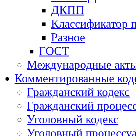
ДКПП
Классификатор 
Разное
ГОСТ
Международные акт
Комментированные код
Гражданский кодекс
Гражданский процесс
Уголовный кодекс
Уголовный процессу