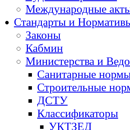
Международные акт
Стандарты и Норматив
Законы
Кабмин
Министерства и Ведо
Санитарные норм
Строительные нор
ДСТУ
Классификаторы
УКТЗЕД