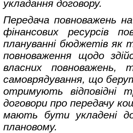
укладання договору.
Передача повноважень на
фінансових ресурсів п
плануванні бюджетів як т
повноваження щодо здій
власних повноважень, 
самоврядування, що берут
отримують відповідні 
договори про передачу к
мають бути укладені д
плановому.