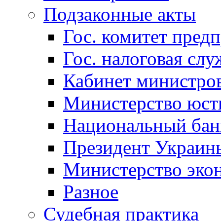
Подзаконные акты
Гос. комитет пред
Гос. налоговая слу
Кабинет министро
Министерство юст
Национальный бан
Президент Украин
Министерство эко
Разное
Судебная практика