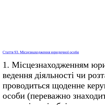
Стаття 93. Місцезнаходження юридичної особи
1. Місцезнаходженням юри
ведення діяльності чи розт
проводиться щоденне керу
особи (переважно знаходит