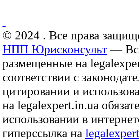
© 2024 . Все права защищ
НПП Юрисконсульт
— Все
размещенные на legalexper
соответствии с законодат
цитировании и использов
на legalexpert.in.ua обяз
использовании в интернет
гиперссылка на
legalexpert