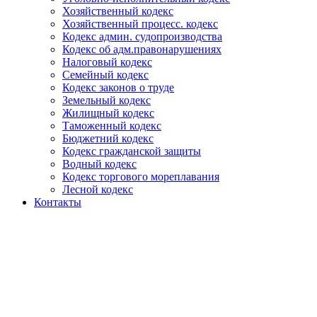
Хозяйственный кодекс
Хозяйственный процесс. кодекс
Кодекс админ. судопроизводства
Кодекс об адм.правонарушениях
Налоговый кодекс
Семейный кодекс
Кодекс законов о труде
Земельный кодекс
Жилищный кодекс
Таможенный кодекс
Бюджетний кодекс
Кодекс гражданской защиты
Водный кодекс
Кодекс торгового мореплавания
Лесной кодекс
Контакты