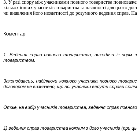
3. У разі спору між учасниками повного товариства повноваже
кількох інших учасників товариства за наявності для цього до
чи виявлення його нездатності до розумного ведення справ. На
Коментар
:
1. Ведення справ повного товариства, виходячи із норм ч
товариством.
Законодавець, наділяючи кожного учасника повного товарис
договором не визначено, що всі учасники ведуть справи спіл
Отже, на вибір учасників товариства, ведення справ повно
1) ведення справ товариства кожним з його учасників (при ць