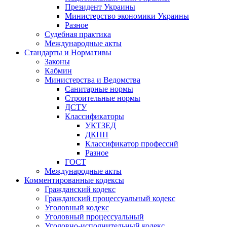
Президент Украины
Министерство экономики Украины
Разное
Судебная практика
Международные акты
Стандарты и Нормативы
Законы
Кабмин
Министерства и Ведомства
Санитарные нормы
Строительные нормы
ДСТУ
Классификаторы
УКТЗЕД
ДКПП
Классификатор профессий
Разное
ГОСТ
Международные акты
Комментированные кодексы
Гражданский кодекс
Гражданский процессуальный кодекс
Уголовный кодекс
Уголовный процессуальный
Уголовно-исполнительный кодекс