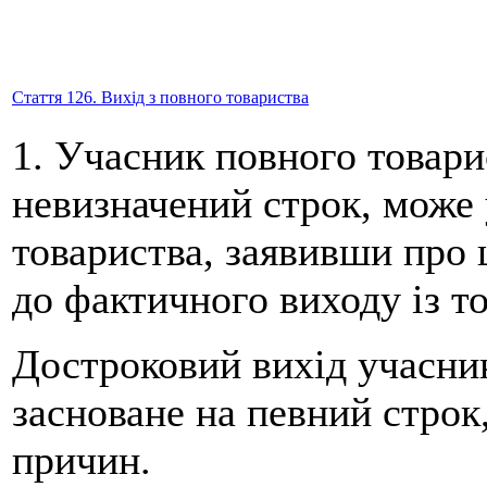
Стаття 126. Вихід з повного товариства
1. Учасник повного товари
невизначений строк, може 
товариства, заявивши про ц
до фактичного виходу із т
Достроковий вихід учасник
засноване на певний строк
причин.