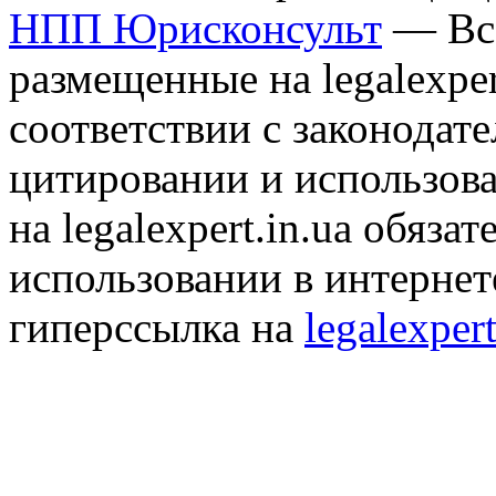
НПП Юрисконсульт
— Все
размещенные на legalexper
соответствии с законодат
цитировании и использов
на legalexpert.in.ua обяз
использовании в интернет
гиперссылка на
legalexpert